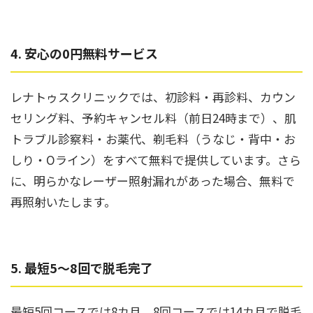
4. 安心の0円無料サービス
レナトゥスクリニックでは、初診料・再診料、カウン
セリング料、予約キャンセル料（前日24時まで）、肌
トラブル診察料・お薬代、剃毛料（うなじ・背中・お
しり・Oライン）をすべて無料で提供しています。さら
に、明らかなレーザー照射漏れがあった場合、無料で
再照射いたします。
5. 最短5〜8回で脱毛完了
最短5回コースでは8カ月、8回コースでは14カ月で脱毛