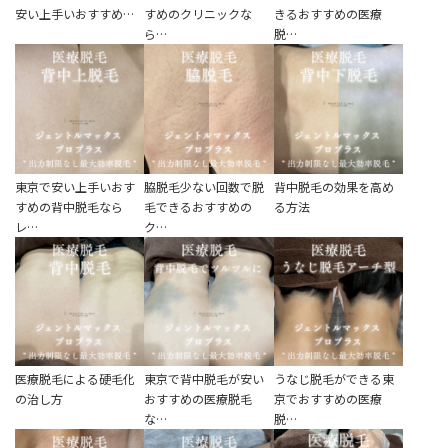
安い上手いおすすめ…
すめのクリニックな
きるおすすめの医療
ら…
脱…
東京で安い上手いおす
脇脱毛少ない回数で脱
背中脱毛の効果を高め
すめの背中脱毛なら
毛できるおすすめの
る方法
レ…
ク…
医療脱毛による硬毛化
東京で背中脱毛が安い
うなじ脱毛ができる東
の治し方
おすすめの医療脱毛
京でおすすめの医療
な…
脱…