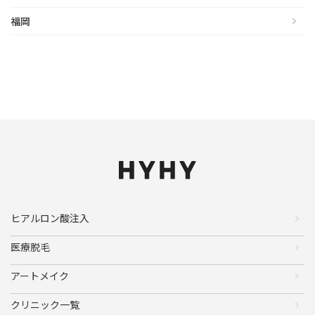
福岡
ヒアルロン酸注入
医療脱毛
アートメイク
クリニック一覧