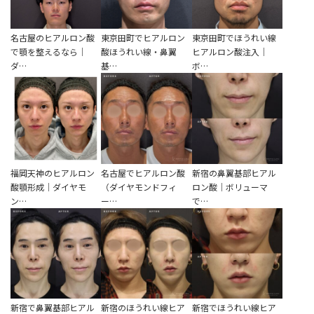
名古屋のヒアルロン酸
東京田町でヒアルロン
東京田町でほうれい線
で顎を整えるなら｜
酸ほうれい線・鼻翼
ヒアルロン酸注入｜
ダ…
基…
ボ…
福岡天神のヒアルロン
名古屋でヒアルロン酸
新宿の鼻翼基部ヒアル
酸顎形成｜ダイヤモ
（ダイヤモンドフィ
ロン酸｜ボリューマ
ン…
ー…
で…
新宿で鼻翼基部ヒアル
新宿のほうれい線ヒア
新宿でほうれい線ヒア