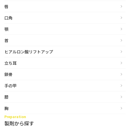
唇
口角
顎
首
ヒアルロン酸リフトアップ
立ち耳
鎖骨
手の甲
膝
胸
Preparation
製剤から探す