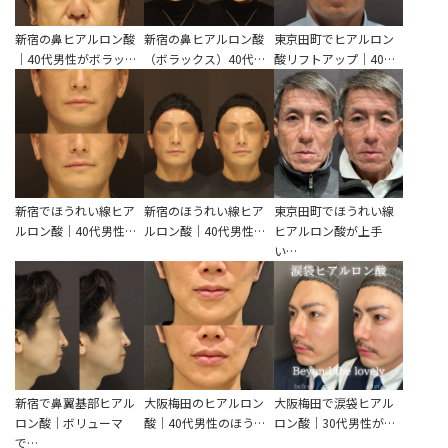
新宿の鼻ヒアルロン酸
新宿の鼻ヒアルロン酸
東京田町でヒアルロン
｜40代男性がボラッ…
（ボラックス）40代…
酸リフトアップ｜40…
新宿でほうれい線ヒア
新宿のほうれい線ヒア
東京田町でほうれい線
ルロン酸｜40代男性…
ルロン酸｜40代男性…
ヒアルロン酸が上手
い…
新宿で鼻翼基部ヒアル
大阪梅田のヒアルロン
大阪梅田で涙袋ヒアル
ロン酸｜ボリューマ
酸｜40代男性のほう…
ロン酸｜30代男性が…
で…