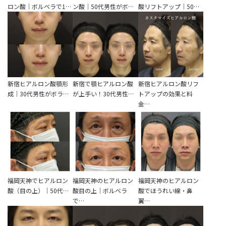
ロン酸｜ボルベラで1…
ン酸｜50代男性がボ…
酸リフトアップ｜50…
新宿ヒアルロン酸顎形
新宿で顎ヒアルロン酸
新宿ヒアルロン酸リフ
成｜30代男性がボラ…
が上手い！30代男性…
トアップの効果と料
金…
福岡天神でヒアルロン
福岡天神のヒアルロン
福岡天神のヒアルロン
酸（目の上）｜50代…
酸目の上｜ボルベラ
酸でほうれい線・鼻
で…
翼…