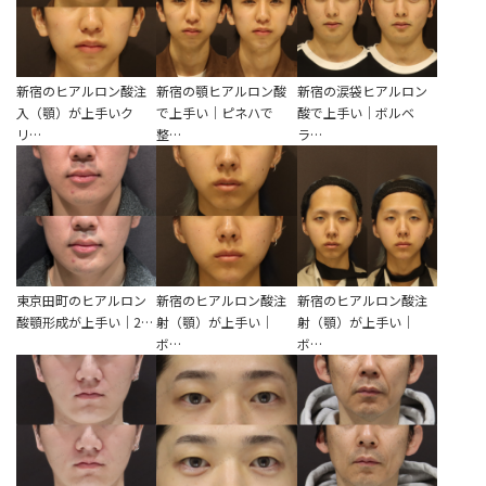
新宿のヒアルロン酸注
新宿の顎ヒアルロン酸
新宿の涙袋ヒアルロン
入（顎）が上手いク
で上手い｜ピネハで
酸で上手い｜ボルベ
リ…
整…
ラ…
東京田町のヒアルロン
新宿のヒアルロン酸注
新宿のヒアルロン酸注
酸顎形成が上手い｜2…
射（顎）が上手い｜
射（顎）が上手い｜
ボ…
ボ…