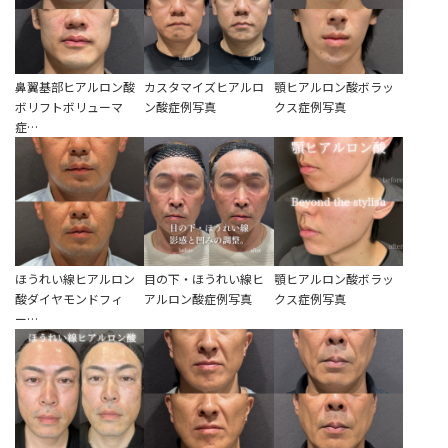
鼻翼基部ヒアルロン酸
カスタマイズヒアルロ
顎ヒアルロン酸ボラッ
ボリフトボリューマ
ン酸症例写真
クス症例写真
症…
ほうれい線ヒアルロン
目の下・ほうれい線ヒ
顎ヒアルロン酸ボラッ
酸ダイヤモンドフィ
アルロン酸症例写真
クス症例写真
ー…