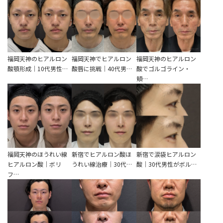
福岡天神のヒアルロン
福岡天神でヒアルロン
福岡天神のヒアルロン
酸顎形成｜10代男性…
酸唇に挑戦｜40代男…
酸でゴルゴライン・
頬…
福岡天神のほうれい線
新宿でヒアルロン酸ほ
新宿で涙袋ヒアルロン
ヒアルロン酸｜ボリ
うれい線治療｜30代…
酸｜30代男性がボル…
フ…