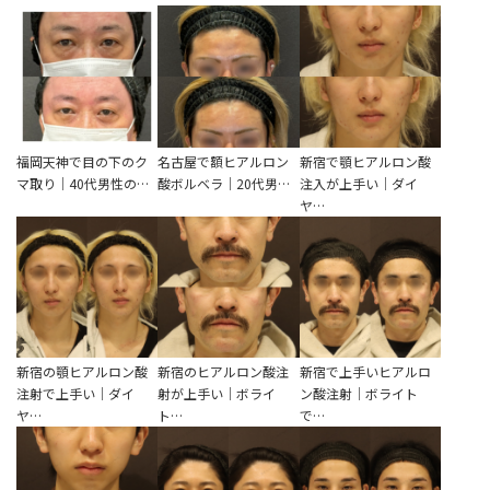
福岡天神で目の下のク
名古屋で額ヒアルロン
新宿で顎ヒアルロン酸
マ取り｜40代男性の…
酸ボルベラ｜20代男…
注入が上手い｜ダイ
ヤ…
新宿の顎ヒアルロン酸
新宿のヒアルロン酸注
新宿で上手いヒアルロ
注射で上手い｜ダイ
射が上手い｜ボライ
ン酸注射｜ボライト
ヤ…
ト…
で…