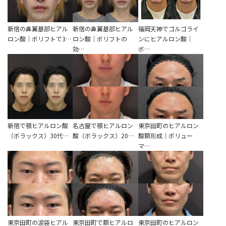
新宿の鼻翼基部ヒアル
新宿の鼻翼基部ヒアル
福岡天神でゴルゴライ
ロン酸｜ボリフトで3…
ロン酸｜ボリフトの
ンにヒアルロン酸｜
効…
ボ…
新宿で顎ヒアルロン酸
名古屋で顎ヒアルロン
東京田町のヒアルロン
（ボラックス）30代…
酸（ボラックス）20…
酸額形成｜ボリュー
マ…
東京田町の涙袋ヒアル
東京田町で額ヒアルロ
東京田町のヒアルロン