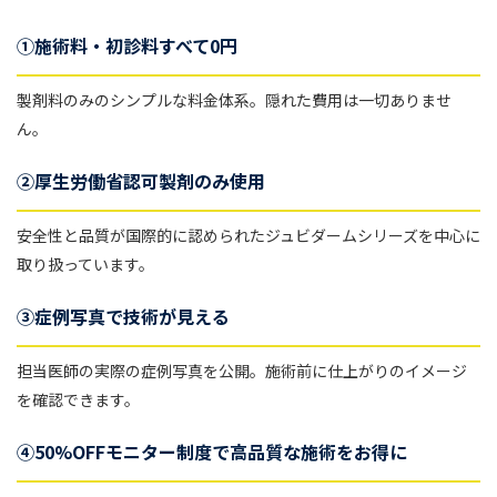
①施術料・初診料すべて0円
製剤料のみのシンプルな料金体系。隠れた費用は一切ありませ
ん。
②厚生労働省認可製剤のみ使用
安全性と品質が国際的に認められたジュビダームシリーズを中心に
取り扱っています。
③症例写真で技術が見える
担当医師の実際の症例写真を公開。施術前に仕上がりのイメージ
を確認できます。
④50%OFFモニター制度で高品質な施術をお得に