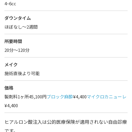
4~6cc
ダウンタイム
ほぼなし〜2週間
所要時間
20分～120分
メイク
施術直後より可能
価格
製剤料1ヶ所45,100円
ブロック麻酔
¥4,400
マイクロカニューレ
¥4,400
ヒアルロン酸注入は公的医療保険が適用されない自由診療
です。