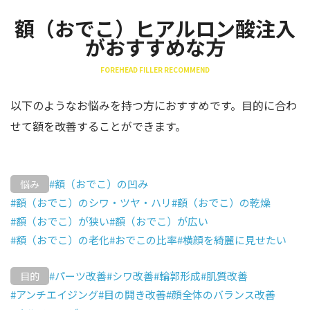
額（おでこ）ヒアルロン酸注入
がおすすめな方
FOREHEAD FILLER RECOMMEND
以下のようなお悩みを持つ方におすすめです。目的に合わ
せて額を改善することができます。
#額（おでこ）の凹み
悩み
#額（おでこ）のシワ・ツヤ・ハリ
#額（おでこ）の乾燥
#額（おでこ）が狭い
#額（おでこ）が広い
#額（おでこ）の老化
#おでこの比率
#横顔を綺麗に見せたい
#パーツ改善
#シワ改善
#輪郭形成
#肌質改善
目的
#アンチエイジング
#目の開き改善
#顔全体のバランス改善