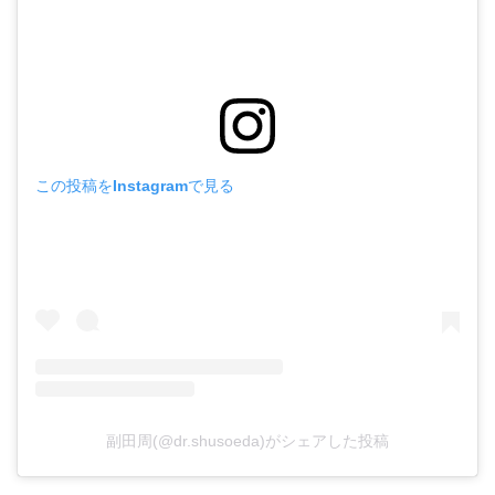
この投稿をInstagramで見る
副田周(@dr.shusoeda)がシェアした投稿