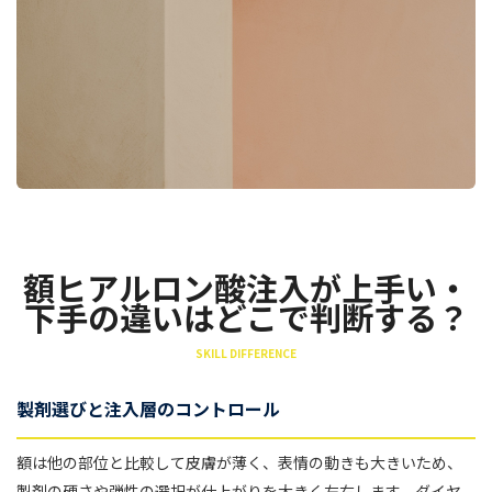
額ヒアルロン酸注入が上手い・
下手の違いはどこで判断する？
SKILL DIFFERENCE
製剤選びと注入層のコントロール
額は他の部位と比較して皮膚が薄く、表情の動きも大きいため、
製剤の硬さや弾性の選択が仕上がりを大きく左右します。ダイヤ