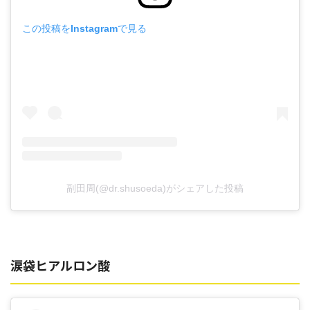
この投稿をInstagramで見る
副田周(@dr.shusoeda)がシェアした投稿
涙袋ヒアルロン酸