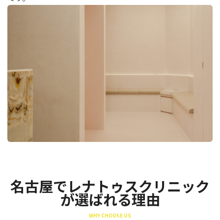
名古屋でレナトゥスクリニック
が選ばれる理由
WHY CHOOSE US