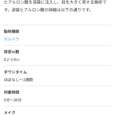
ヒアルロン酸を涙袋に注入し、目を大きく見せる施術で
す。涙袋ヒアルロン酸の詳細は以下の通りです。
製剤種類
ボルベラ
目安cc数
0.2~1.0cc
ダウンタイム
ほぼなし〜2週間
所要時間
5分～30分
メイク