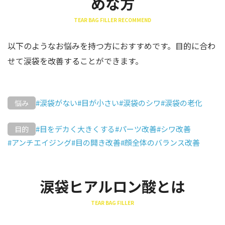
めな方
TEAR BAG FILLER RECOMMEND
以下のようなお悩みを持つ方におすすめです。目的に合わ
せて涙袋を改善することができます。
#涙袋がない
#目が小さい
#涙袋のシワ
#涙袋の老化
悩み
#目をデカく大きくする
#パーツ改善
#シワ改善
目的
#アンチエイジング
#目の開き改善
#顔全体のバランス改善
涙袋ヒアルロン酸とは
TEAR BAG FILLER