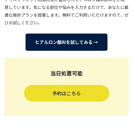
意しています。気になる部位や悩みを入力するだけで、あなたに最
適な施術プランを提案します。無料でご利用いただけますので、ぜ
ひお試しください。
ヒアルロン酸AIを試してみる →
当日処置可能
予約はこちら