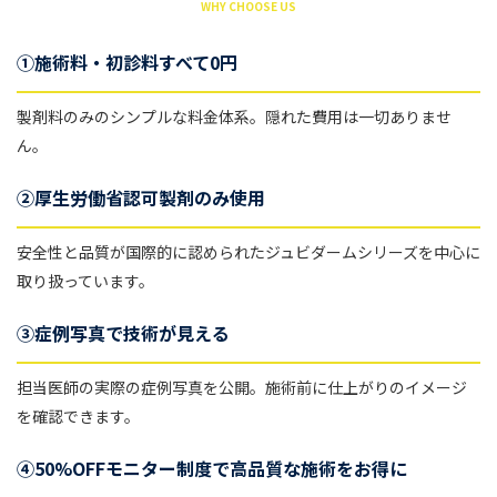
WHY CHOOSE US
①施術料・初診料すべて0円
製剤料のみのシンプルな料金体系。隠れた費用は一切ありませ
ん。
②厚生労働省認可製剤のみ使用
安全性と品質が国際的に認められたジュビダームシリーズを中心に
取り扱っています。
③症例写真で技術が見える
担当医師の実際の症例写真を公開。施術前に仕上がりのイメージ
を確認できます。
④50%OFFモニター制度で高品質な施術をお得に