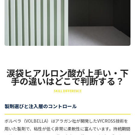
涙袋ヒアルロン酸が上手い・下
手の違いはどこで判断する？
SKILL DIFFERENCE
製剤選びと注入層のコントロール
ボルベラ（VOLBELLA）はアラガン社が開発したVYCROSS技術を
用いた製剤で、粘性が低く非常に柔軟性に富んでいます。持続期間