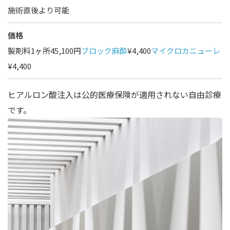
施術直後より可能
価格
製剤料1ヶ所45,100円
ブロック麻酔
¥4,400
マイクロカニューレ
¥4,400
ヒアルロン酸注入は公的医療保険が適用されない自由診療
です。