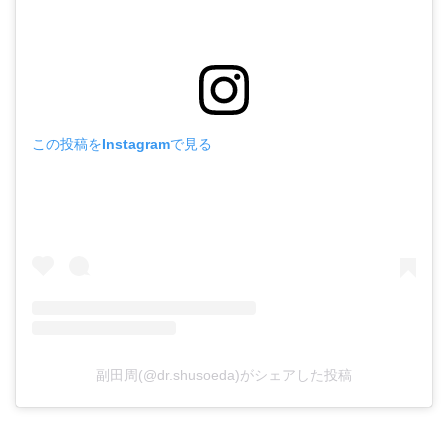
この投稿をInstagramで見る
副田周(@dr.shusoeda)がシェアした投稿