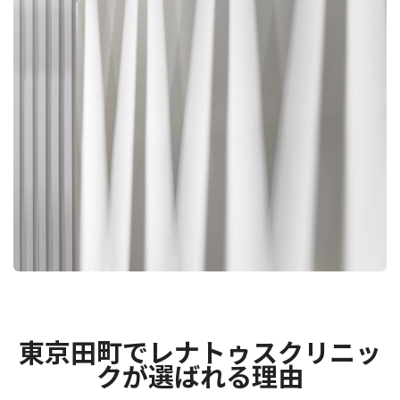
東京田町でレナトゥスクリニッ
クが選ばれる理由