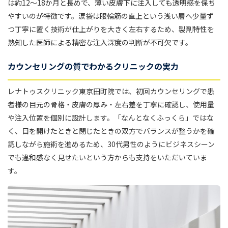
は約12〜18か月と長めで、薄い皮膚下に注入しても透明感を保ち
やすいのが特徴です。涙袋は眼輪筋の直上という浅い層へ少量ず
つ丁寧に置く技術が仕上がりを大きく左右するため、製剤特性を
熟知した医師による精密な注入深度の判断が不可欠です。
カウンセリングの質でわかるクリニックの実力
レナトゥスクリニック東京田町院では、初回カウンセリングで患
者様の目元の骨格・皮膚の厚み・左右差を丁寧に確認し、使用量
や注入位置を個別に設計します。「なんとなくふっくら」ではな
く、目を開けたときと閉じたときの双方でバランスが整うかを確
認しながら施術を進めるため、30代男性のようにビジネスシーン
でも違和感なく見せたいという方からも支持をいただいていま
す。