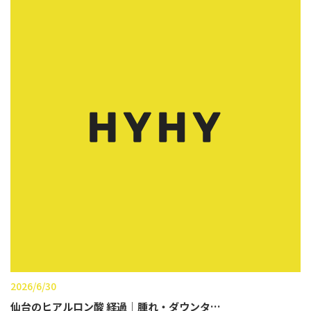
2026/6/30
仙台のヒアルロン酸 経過｜腫れ・ダウンタ…