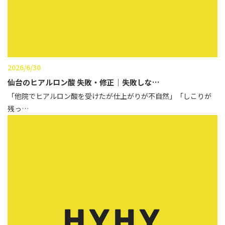
2026/6/30
仙台のヒアルロン酸 失敗・修正｜失敗しな…
「他院でヒアルロン酸を受けたが仕上がりが不自然」「しこりが
残っ…