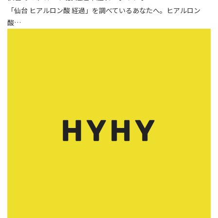
「仙台 ヒアルロン酸 経過」を調べているあなたへ。ヒアルロン
酸…