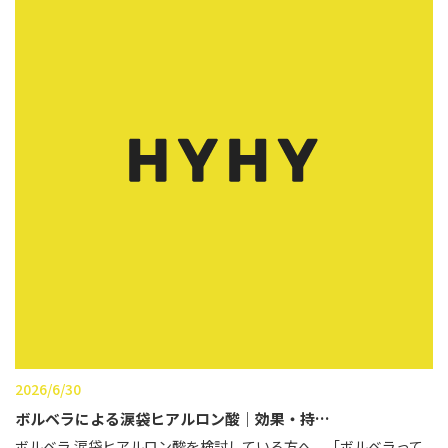
2026/6/30
ボルベラによる涙袋ヒアルロン酸｜効果・持…
ボルベラ 涙袋ヒアルロン酸を検討している方へ。「ボルベラって