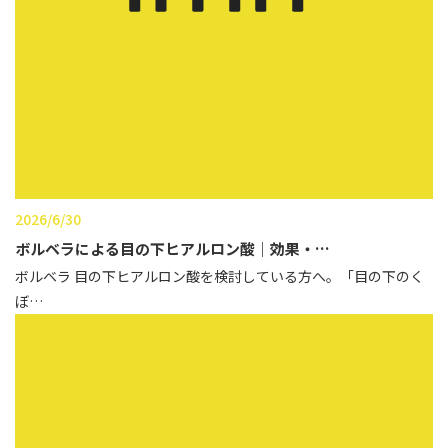
2026/6/30
ボルベラによる目の下ヒアルロン酸｜効果・…
ボルベラ 目の下ヒアルロン酸を検討している方へ。「目の下のく
ぼ…