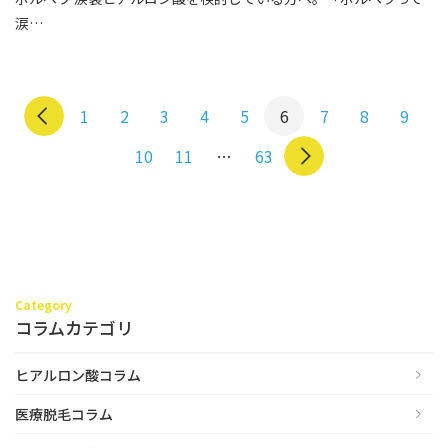
涙…
1
2
3
4
5
6
7
8
9
10
11
…
63
Category
コラムカテゴリ
ヒアルロン酸コラム
医療脱毛コラム