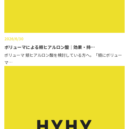
2026/6/30
ボリューマによる頬ヒアルロン酸｜効果・持…
ボリューマ 頬ヒアルロン酸を検討している方へ。「頬にボリュー
マ…