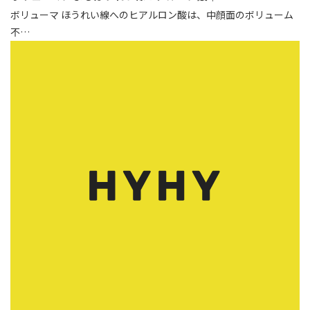
ボリューマ ほうれい線へのヒアルロン酸は、中顔面のボリューム
不…