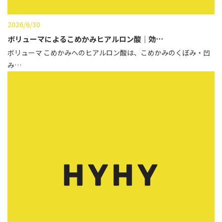
2026/6/30
ボリューマによるこめかみヒアルロン酸｜効…
ボリューマ こめかみへのヒアルロン酸は、こめかみのくぼみ・凹
み…