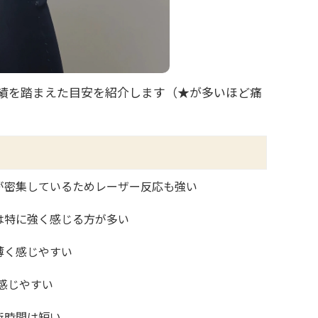
績を踏まえた目安を紹介します（★が多いほど痛
が密集しているためレーザー反応も強い
は特に強く感じる方が多い
薄く感じやすい
感じやすい
術時間は短い