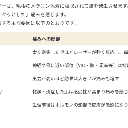
ザーは、毛根のメラニン色素に吸収されて熱を発生させます
チクッとした」痛みを感じます。
響する主な要因は以下のとおりです。
痛みへの影響
太く密集した毛ほどレーザーが強く反応し、
神経や骨に近い部位（VIO・膝・足首等）は特
出力が高いほど効果は大きいが痛みも増す
け
乾燥・炎症した肌は感受性が高まり痛みを感
生理前後はホルモンの影響で皮膚が敏感にな