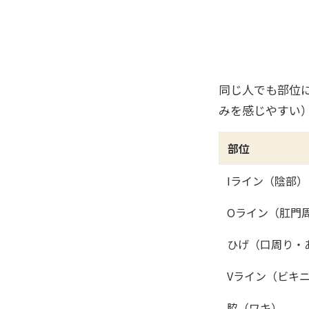
同じ人でも部位
みを感じやすい
部位
Iライン（陰部）
Oライン（肛門
ひげ（口周り・
Vライン（ビキ
脇（ワキ）