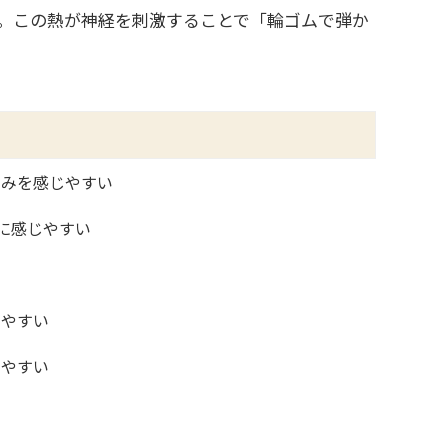
。この熱が神経を刺激することで「輪ゴムで弾か
痛みを感じやすい
に感じやすい
じやすい
りやすい