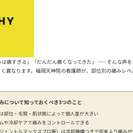
護師一覧
規約
着情報
コラム
みは痛すぎる」「だんだん痛くなってきた」——そんな声を
きく異なります。福岡天神院の看護師が、部位別の痛みレベ
みについて知っておくべき3つのこと
は部位・毛質・肌状態によって個人差が大きい
ムや冷却ケアで痛みをコントロールできる
ジェントルマックスプロ等）は冷却機構つきで従来より痛みが