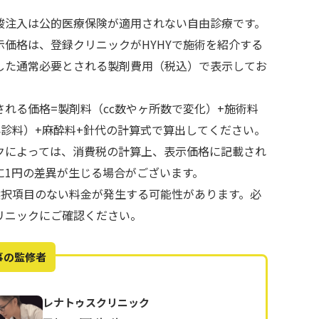
酸注入は公的医療保険が適用されない自由診療です。
示価格は、登録クリニックがHYHYで施術を紹介する
した通常必要とされる製剤費用（税込）で表示してお
される価格=製剤料（cc数やヶ所数で変化）+施術料
再診料）+麻酔料+針代の計算式で算出してください。
クによっては、消費税の計算上、表示価格に記載され
に1円の差異が生じる場合がございます。
で選択項目のない料金が発生する可能性があります。必
リニックにご確認ください。
事の監修者
レナトゥスクリニック