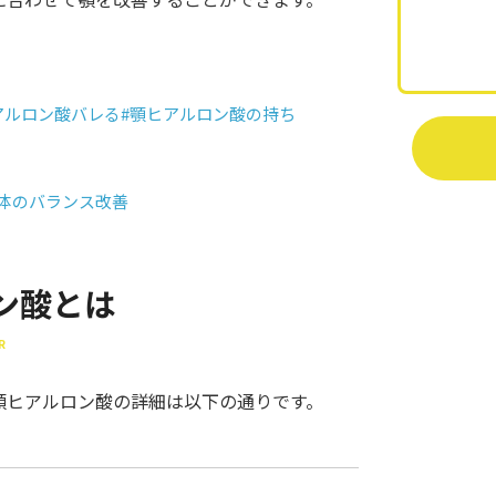
アルロン酸バレる
#顎ヒアルロン酸の持ち
全体のバランス改善
ン酸とは
R
顎ヒアルロン酸の詳細は以下の通りです。