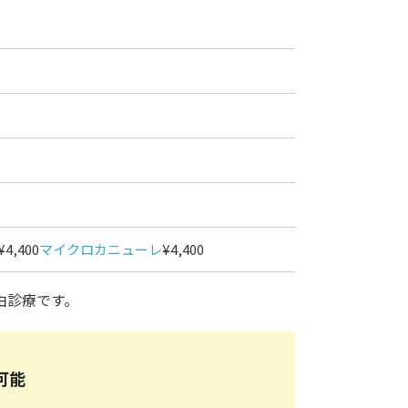
¥4,400
マイクロカニューレ
¥4,400
由診療です。
可能