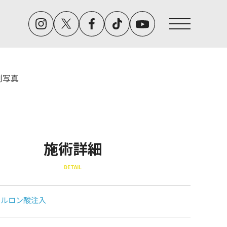
例写真
施術詳細
DETAIL
アルロン酸注入