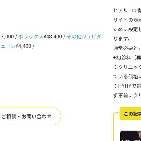
ヒアルロン
サイトの表
ために設定
33,000 /
ボラックス
¥48,400 /
その他ジュビダ
ります。
ニューレ
¥4,400 /
通常必要と
+初診料（
※クリニッ
ている価格
※HYHY
ず事前にク
この記
ご相談・お問い合わせ