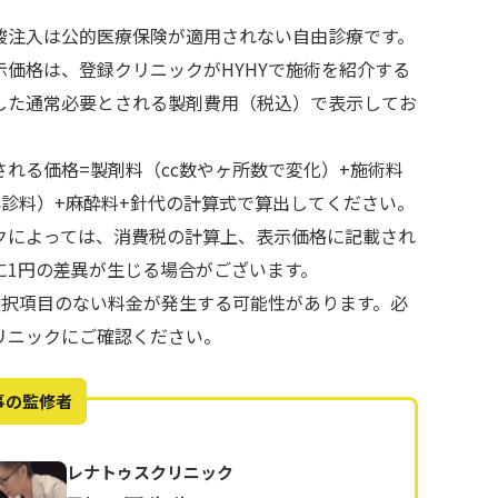
酸注入は公的医療保険が適用されない自由診療です。
示価格は、登録クリニックがHYHYで施術を紹介する
した通常必要とされる製剤費用（税込）で表示してお
される価格=製剤料（cc数やヶ所数で変化）+施術料
再診料）+麻酔料+針代の計算式で算出してください。
クによっては、消費税の計算上、表示価格に記載され
に1円の差異が生じる場合がございます。
で選択項目のない料金が発生する可能性があります。必
リニックにご確認ください。
事の監修者
レナトゥスクリニック