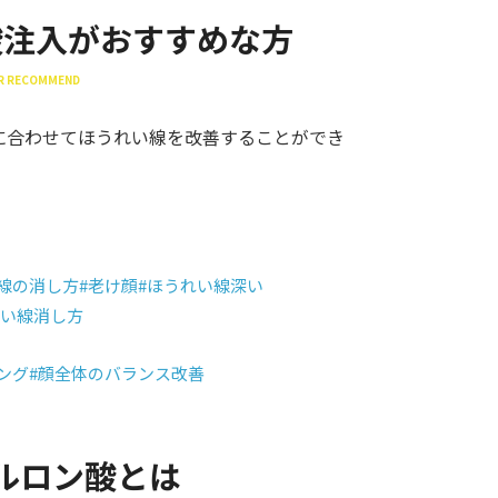
酸注入がおすすめな方
ER RECOMMEND
に合わせてほうれい線を改善することができ
線の消し方
#老け顔
#ほうれい線深い
れい線消し方
ング
#顔全体のバランス改善
ルロン酸とは