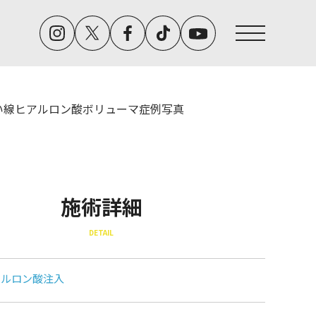
い線ヒアルロン酸ボリューマ症例写真
施術詳細
DETAIL
アルロン酸注入