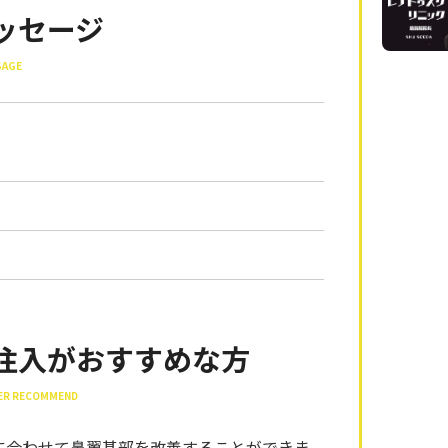
ッセージ
SAGE
注入がおすすめな方
LLER RECOMMEND
に合わせて鼻翼基部を改善することができま