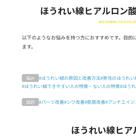
ほうれい線ヒアルロン
NASOLABIAL FOLD FILL
以下のようなお悩みを持つ方におすすめです。目的
ます。
#ほうれい線の原因と改善方法
#男性のほうれい
悩み
#ほうれい線できやすい人の特徴・ない人の特徴
#ほう
#パーツ改善
#シワ改善
#肌質改善
#アンチエイジ
目的
ほうれい線ヒア