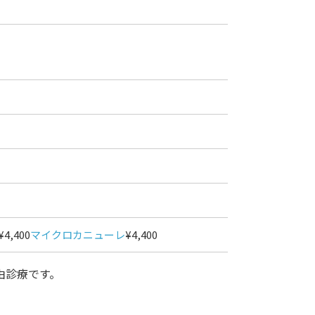
¥4,400
マイクロカニューレ
¥4,400
由診療です。