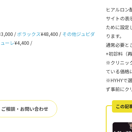
ヒアルロン
サイトの表
ために設定
33,000 /
ボラックス
¥48,400 /
その他ジュビダ
ります。
ニューレ
¥4,400 /
通常必要と
+初診料（
※クリニッ
ている価格
※HYHY
ず事前にク
この記
ご相談・お問い合わせ