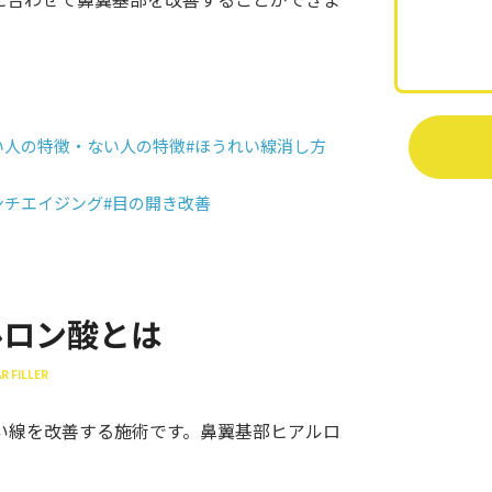
い人の特徴・ない人の特徴
#ほうれい線消し方
ンチエイジング
#目の開き改善
ルロン酸とは
R FILLER
い線を改善する施術です。鼻翼基部ヒアルロ