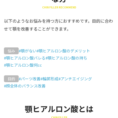
CHIN FILLER RECOMMEND
以下のようなお悩みを持つ方におすすめです。目的に合わ
せて顎を改善することができます。
#顎がない
#顎ヒアルロン酸のデメリット
悩み
#顎ヒアルロン酸バレる
#顎ヒアルロン酸の持ち
#顎ヒアルロン酸何cc
#パーツ改善
#輪郭形成
#アンチエイジング
目的
#顔全体のバランス改善
顎ヒアルロン酸とは
CHIN FILLER