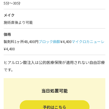
5分～30分
メイク
施術直後より可能
価格
製剤料1ヶ所48,400円
ブロック麻酔
¥4,400
マイクロカニューレ
¥4,400
ヒアルロン酸注入は公的医療保険が適用されない自由診療
です。
当日処置可能
予約はこちら