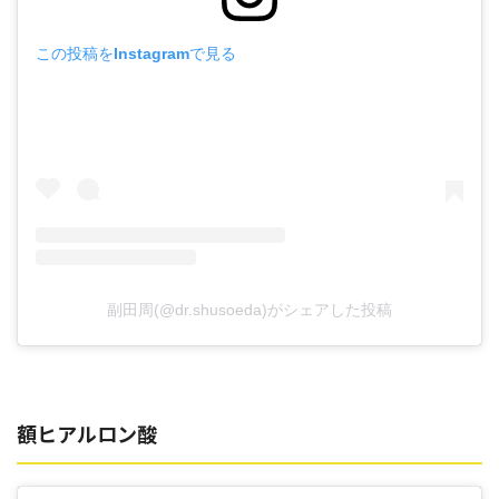
この投稿をInstagramで見る
副田周(@dr.shusoeda)がシェアした投稿
額ヒアルロン酸