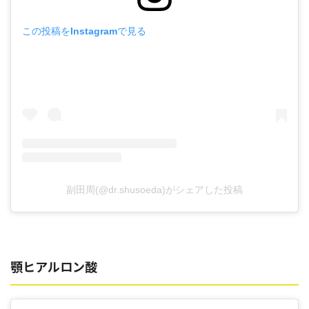
この投稿をInstagramで見る
副田周(@dr.shusoeda)がシェアした投稿
顎ヒアルロン酸