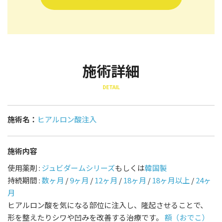
施術詳細
DETAIL
施術名：
ヒアルロン酸注入
施術内容
使用薬剤 :
ジュビダームシリーズ
もしくは
韓国製
持続期間 :
数ヶ月
/
9ヶ月
/
12ヶ月
/
18ヶ月
/
18ヶ月以上
/
24ヶ
月
ヒアルロン酸を気になる部位に注入し、隆起させることで、
形を整えたりシワや凹みを改善する治療です。
額（おでこ）