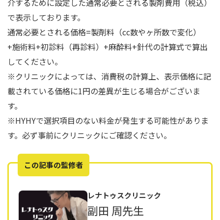
介するために設定した通常必要とされる製剤費用（税込）
で表示しております。
通常必要とされる価格=製剤料（cc数やヶ所数で変化）
+施術料+初診料（再診料）+麻酔料+針代の計算式で算出
してください。
※クリニックによっては、消費税の計算上、表示価格に記
載されている価格に1円の差異が生じる場合がございま
す。
※HYHYで選択項目のない料金が発生する可能性がありま
す。必ず事前にクリニックにご確認ください。
この記事の監修者
レナトゥスクリニック
副田 周先生