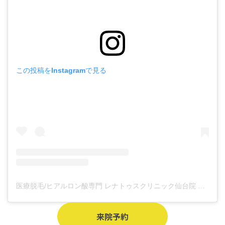
この投稿をInstagramで見る
医療脱毛/ヒアルロン酸専門 レナトゥスクリニック仙台院 高橋希(@renaclisendai)がシェアした投稿
来院予約