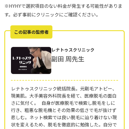
※HYHYで選択項目のない料金が発生する可能性がありま
す。必ず事前にクリニックにご確認ください。
この記事の監修者
レナトゥスクリニック
副田 周先生
レナトゥスクリニック統括院長。元剛毛アトピー、
現美肌。大手美容外科院長を経て、医療脱毛の面白
さに気付く。 自身が医療脱毛で検索し脱毛をしに
行き、粗悪な脱毛機とその効果の低さで毛が抜けず
悲しむ。ネット検索では良い脱毛に辿り着けない現
状を変えるため、脱毛を徹底的に勉強した。自分で