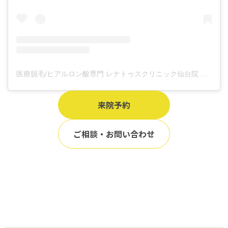
医療脱毛/ヒアルロン酸専門 レナトゥスクリニック仙台院 高橋希(@renaclisendai)がシェアした投稿
来院予約
ご相談・お問い合わせ