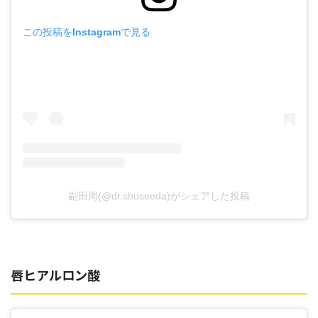
この投稿をInstagramで見る
副田周(@dr.shusoeda)がシェアした投稿
唇ヒアルロン酸