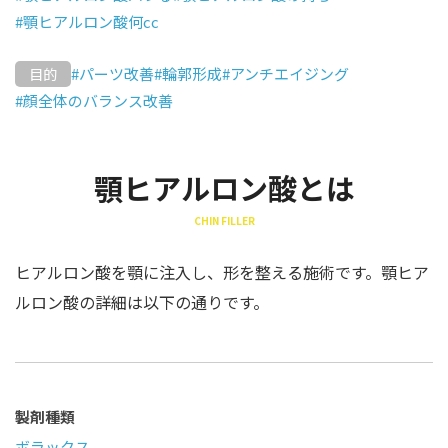
#顎ヒアルロン酸何cc
#パーツ改善
#輪郭形成
#アンチエイジング
目的
#顔全体のバランス改善
顎ヒアルロン酸とは
CHIN FILLER
ヒアルロン酸を顎に注入し、形を整える施術です。顎ヒア
ルロン酸の詳細は以下の通りです。
製剤種類
ボラックス