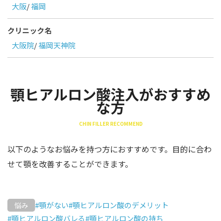
大阪
/
福岡
クリニック名
大阪院
/
福岡天神院
顎ヒアルロン酸注入がおすすめ
な方
CHIN FILLER RECOMMEND
以下のようなお悩みを持つ方におすすめです。目的に合わ
せて顎を改善することができます。
#顎がない
#顎ヒアルロン酸のデメリット
悩み
#顎ヒアルロン酸バレる
#顎ヒアルロン酸の持ち