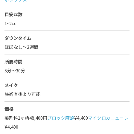
目安cc数
1~2cc
ダウンタイム
ほぼなし〜2週間
所要時間
5分～30分
メイク
施術直後より可能
価格
製剤料1ヶ所48,400円
ブロック麻酔
¥4,400
マイクロカニューレ
¥4,400