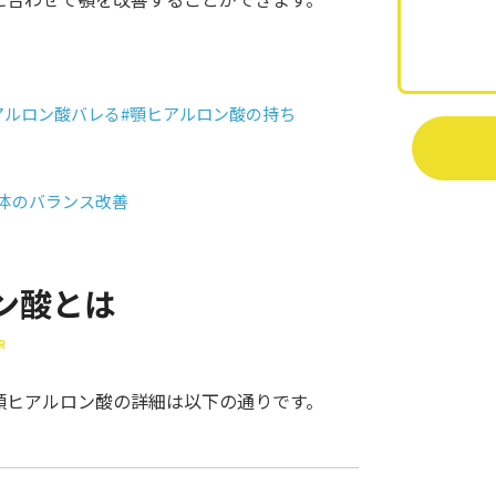
アルロン酸バレる
#顎ヒアルロン酸の持ち
全体のバランス改善
ン酸とは
R
顎ヒアルロン酸の詳細は以下の通りです。