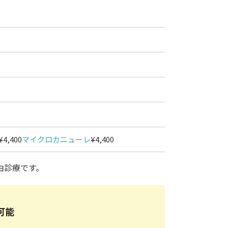
¥4,400
マイクロカニューレ
¥4,400
由診療です。
可能