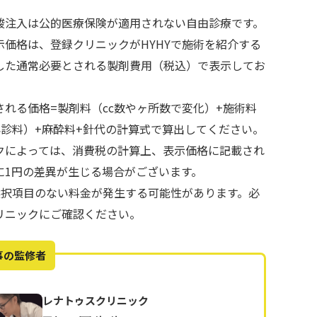
酸注入は公的医療保険が適用されない自由診療です。
示価格は、登録クリニックがHYHYで施術を紹介する
した通常必要とされる製剤費用（税込）で表示してお
される価格=製剤料（cc数やヶ所数で変化）+施術料
再診料）+麻酔料+針代の計算式で算出してください。
クによっては、消費税の計算上、表示価格に記載され
に1円の差異が生じる場合がございます。
で選択項目のない料金が発生する可能性があります。必
リニックにご確認ください。
事の監修者
レナトゥスクリニック