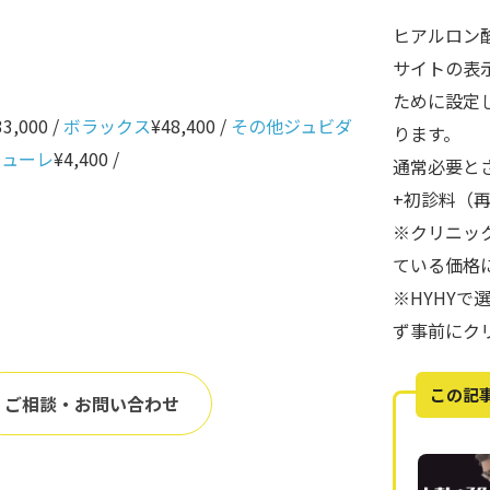
ヒアルロン
サイトの表
ために設定
33,000 /
ボラックス
¥48,400 /
その他ジュビダ
ります。
ニューレ
¥4,400 /
通常必要と
+初診料（
※クリニッ
ている価格
※HYHY
ず事前にク
この記
ご相談・お問い合わせ