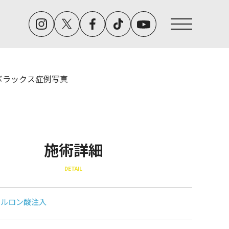
ボラックス症例写真
施術詳細
DETAIL
アルロン酸注入