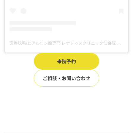
医療脱毛/ヒアルロン酸専門 レナトゥスクリニック仙台院 高橋希(@renaclisendai)がシェアした投稿
来院予約
ご相談・お問い合わせ