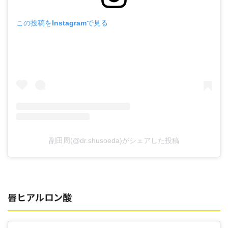
この投稿をInstagramで見る
副田周(@dr.shusoeda)がシェアした投稿
唇ヒアルロン酸