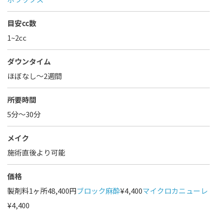
目安cc数
1~2cc
ダウンタイム
ほぼなし〜2週間
所要時間
5分～30分
メイク
施術直後より可能
価格
製剤料1ヶ所48,400円
ブロック麻酔
¥4,400
マイクロカニューレ
¥4,400