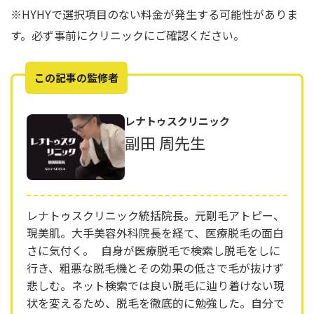
※HYHYで選択項目のない料金が発生する可能性がありま
す。必ず事前にクリニックにご確認ください。
この記事の監修者
レナトゥスクリニック
副田 周先生
レナトゥスクリニック統括院長。元剛毛アトピー、
現美肌。大手美容外科院長を経て、医療脱毛の面白
さに気付く。 自身が医療脱毛で検索し脱毛をしに
行き、粗悪な脱毛機とその効果の低さで毛が抜けず
悲しむ。ネット検索では良い脱毛に辿り着けない現
状を変えるため、脱毛を徹底的に勉強した。自分で