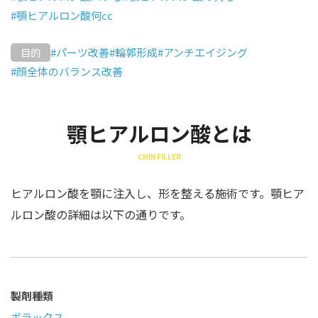
#顎ヒアルロン酸何cc
#パーツ改善
#輪郭形成
#アンチエイジング
目的
#顔全体のバランス改善
顎ヒアルロン酸とは
CHIN FILLER
ヒアルロン酸を顎に注入し、形を整える施術です。顎ヒア
ルロン酸の詳細は以下の通りです。
製剤種類
ボラックス