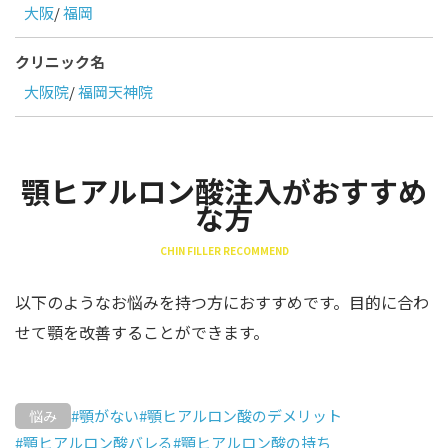
大阪
/
福岡
クリニック名
大阪院
/
福岡天神院
顎ヒアルロン酸注入がおすすめ
な方
CHIN FILLER RECOMMEND
以下のようなお悩みを持つ方におすすめです。目的に合わ
せて顎を改善することができます。
#顎がない
#顎ヒアルロン酸のデメリット
悩み
#顎ヒアルロン酸バレる
#顎ヒアルロン酸の持ち