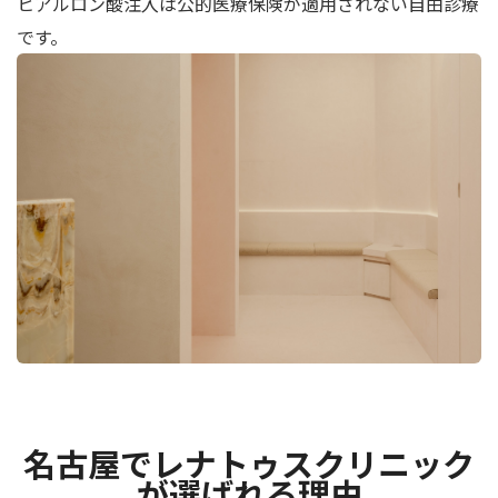
ヒアルロン酸注入は公的医療保険が適用されない自由診療
です。
名古屋でレナトゥスクリニック
が選ばれる理由