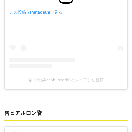
この投稿をInstagramで見る
副田周(@dr.shusoeda)がシェアした投稿
唇ヒアルロン酸