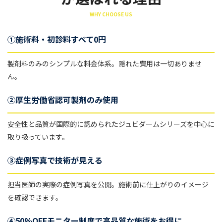
WHY CHOOSE US
①施術料・初診料すべて0円
製剤料のみのシンプルな料金体系。隠れた費用は一切ありませ
ん。
②厚生労働省認可製剤のみ使用
安全性と品質が国際的に認められたジュビダームシリーズを中心に
取り扱っています。
③症例写真で技術が見える
担当医師の実際の症例写真を公開。施術前に仕上がりのイメージ
を確認できます。
④50%OFFモニター制度で高品質な施術をお得に