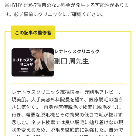
※HYHYで選択項目のない料金が発生する可能性がありま
す。必ず事前にクリニックにご確認ください。
この記事の監修者
レナトゥスクリニック
副田 周先生
レナトゥスクリニック統括院長。元剛毛アトピー、
現美肌。大手美容外科院長を経て、医療脱毛の面白
さに気付く。 自身が医療脱毛で検索し脱毛をしに
行き、粗悪な脱毛機とその効果の低さで毛が抜けず
悲しむ。ネット検索では良い脱毛に辿り着けない現
状を変えるため、脱毛を徹底的に勉強した。自分で