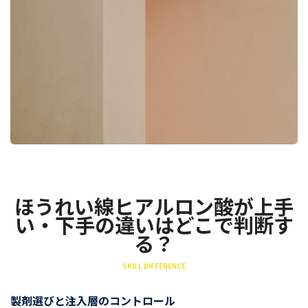
ほうれい線ヒアルロン酸が上手
い・下手の違いはどこで判断す
る？
SKILL DIFFERENCE
製剤選びと注入層のコントロール