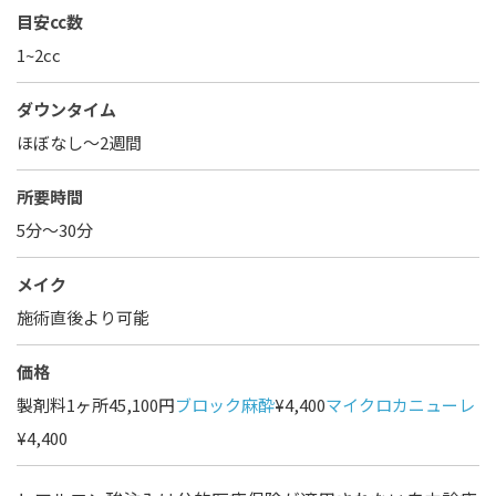
目安cc数
1~2cc
ダウンタイム
ほぼなし〜2週間
所要時間
5分～30分
メイク
施術直後より可能
価格
製剤料1ヶ所45,100円
ブロック麻酔
¥4,400
マイクロカニューレ
¥4,400