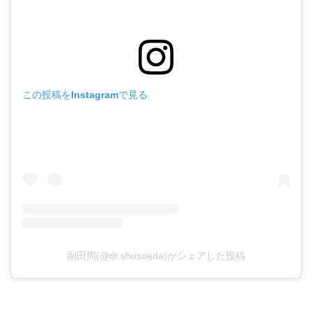
この投稿をInstagramで見る
副田周(@dr.shusoeda)がシェアした投稿