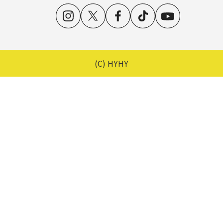
(C) HYHY