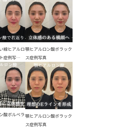
い線ヒアルロ
顎ヒアルロン酸ボラック
ト症例写…
ス症例写真
ン酸ボルベラ
顎ヒアルロン酸ボラック
ス症例写真