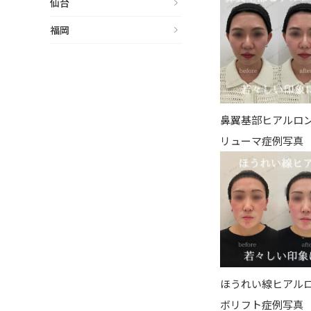
仙台
福岡
鼻翼基部ヒアルロ
リューマ症例写真
ほうれい線ヒアル
ボリフト症例写真