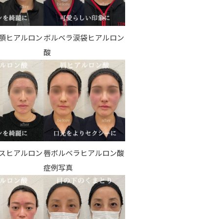
顎ヒアルロン
ボルベラ涙袋ヒアルロン
酸
スヒアルロン
唇ボルベラヒアルロン酸
症例写真