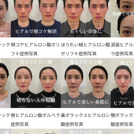
ラック
頬コケヒアルロン酸ボリ
ほうれい線ヒアルロン酸
涙袋ヒアル
フト症例写真
ボリフト症例写真
ラ症例写真
ラック
唇ヒアルロン酸ボルベラ
鼻ボラックスヒアルロン
顎ボラック
症例写真
酸症例写真
酸症例写真