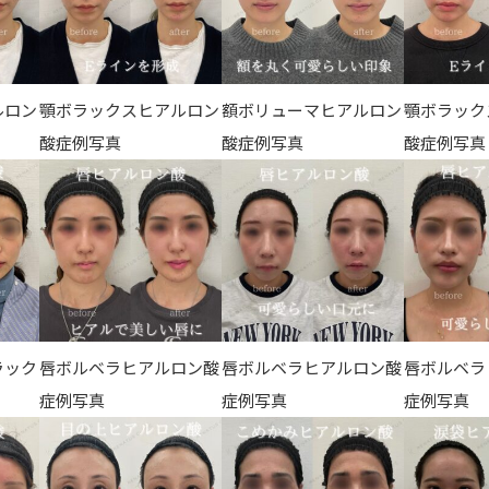
ルロン
顎ボラックスヒアルロン
額ボリューマヒアルロン
顎ボラック
酸症例写真
酸症例写真
酸症例写真
ラック
唇ボルベラヒアルロン酸
唇ボルベラヒアルロン酸
唇ボルベラ
症例写真
症例写真
症例写真