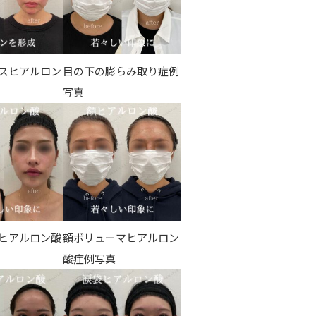
スヒアルロン
目の下の膨らみ取り症例
写真
ヒアルロン酸
額ボリューマヒアルロン
酸症例写真