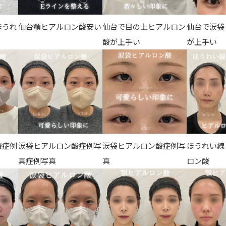
ほうれ
仙台顎ヒアルロン酸安い
仙台で目の上ヒアルロン
仙台で涙袋
酸が上手い
が上手い
酸症例
涙袋ヒアルロン酸症例写
涙袋ヒアルロン酸症例写
ほうれい線
真症例写真
真
ロン酸