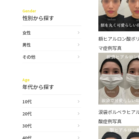
Gender
性別から探す
女性
額ヒアルロン酸ボ
男性
マ症例写真
その他
Age
年代から探す
10代
涙袋ボルベラヒア
20代
酸症例写真
30代
40代