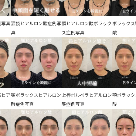
例写真
涙袋ヒアルロン酸症例写
顎ヒアルロン酸ボラック
ボラックス
真
ス症例写真
酸
筋ヒア
顎ボラックスヒアルロン
上唇ボルベラヒアルロン
顎ボラック
酸症例写真
酸症例写真
酸