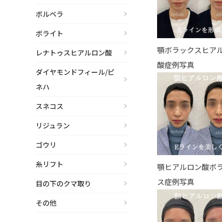
ボルベラ
ボライト
顎ボラックスヒア
レナトゥスヒアルロン酸
酸症例写真
ダイヤモンドフィール/ピ
ネハ
スネコス
リジュラン
ゴウリ
糸リフト
顎ヒアルロン酸ボ
ス症例写真
目の下のクマ取り
その他