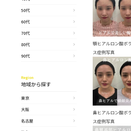
50代
60代
70代
顎ヒアルロン酸ボ
80代
ス症例写真
90代
Region
地域から探す
東京
大阪
鼻ヒアルロン酸ボ
名古屋
ス症例写真