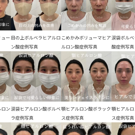
リュー
目の上ボルベラヒアルロ
こめかみボリューマヒア
涙袋ボルベ
ン酸症例写真
ルロン酸症例写真
酸症例写真
ルロン
涙袋ヒアルロン酸ボルベ
顎ヒアルロン酸ボラック
顎ヒアルロ
ラ症例写真
ス症例写真
ス症例写真