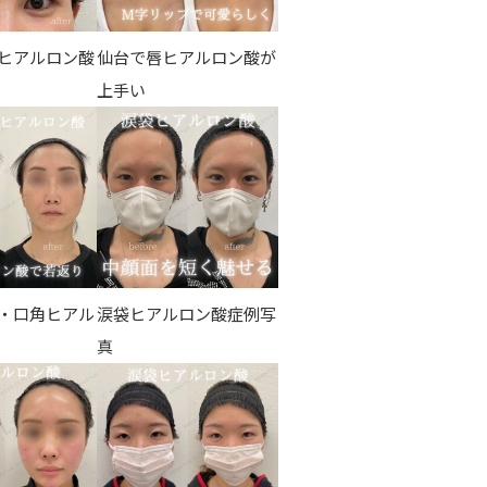
ヒアルロン酸
仙台で唇ヒアルロン酸が
上手い
・口角ヒアル
涙袋ヒアルロン酸症例写
真