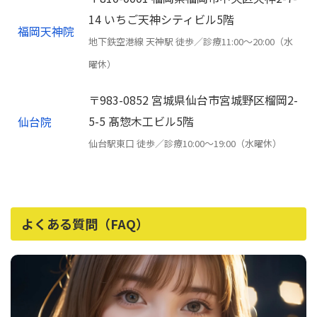
14 いちご天神シティビル5階
福岡天神院
地下鉄空港線 天神駅 徒歩／診療11:00〜20:00（水
曜休）
〒983-0852 宮城県仙台市宮城野区榴岡2-
5-5 髙惣木工ビル5階
仙台院
仙台駅東口 徒歩／診療10:00〜19:00（水曜休）
よくある質問（FAQ）