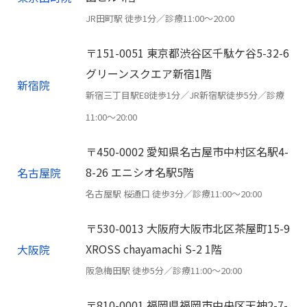
JR田町駅 徒歩1分／診療11:00〜20:00
〒151-0051 東京都渋谷区千駄ケ谷5-32-6
グリーンスクエア新宿1階
新宿院
新宿三丁目駅E8徒歩1分／JR新宿駅徒歩5分／診療
11:00〜20:00
〒450-0002 愛知県名古屋市中村区名駅4-
8-26 エニシオ名駅5階
名古屋院
名古屋駅 桜通口 徒歩3分／診療11:00〜20:00
〒530-0013 大阪府大阪市北区茶屋町15-9
XROSS chayamachi S-2 1階
大阪院
阪急梅田駅 徒歩5分／診療11:00〜20:00
〒810-0001 福岡県福岡市中央区天神2-7-