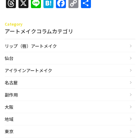
Threads
X
Line
Hatena
Facebook
Copy
共
Link
有
Category
アートメイクコラムカテゴリ
リップ（唇）アートメイク
仙台
アイラインアートメイク
名古屋
副作用
大阪
地域
東京