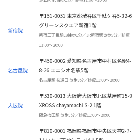
〒151-0051 東京都渋谷区千駄ケ谷5-32-6
グリーンスクエア新宿1階
新宿院
新宿三丁目駅E8徒歩1分／JR新宿駅徒歩5分／診療
11:00〜20:00
〒450-0002 愛知県名古屋市中村区名駅4-
8-26 エニシオ名駅5階
名古屋院
名古屋駅 桜通口 徒歩3分／診療11:00〜20:00
〒530-0013 大阪府大阪市北区茶屋町15-9
XROSS chayamachi S-2 1階
大阪院
阪急梅田駅 徒歩5分／診療11:00〜20:00
〒810-0001 福岡県福岡市中央区天神2-7-