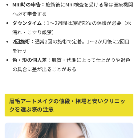
MRI時の申告：
施術後にMRI検査を受ける際は医療機関
へ必ず申告する
ダウンタイム：
1〜2週間は施術部位の保護が必要（水
濡れ・こすり厳禁）
2回施術：
通常2回の施術で定着。1〜2か月後に2回目
を行う
色・形の個人差：
肌質・代謝によって仕上がりや退色
の具合に差が出ることがある
眉毛アートメイクの値段・相場と安いクリニッ
クを選ぶ際の注意