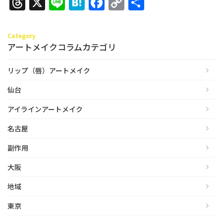
Threads
X
Line
Hatena
Facebook
Copy
共
Link
有
Category
アートメイクコラムカテゴリ
リップ（唇）アートメイク
仙台
アイラインアートメイク
名古屋
副作用
大阪
地域
東京