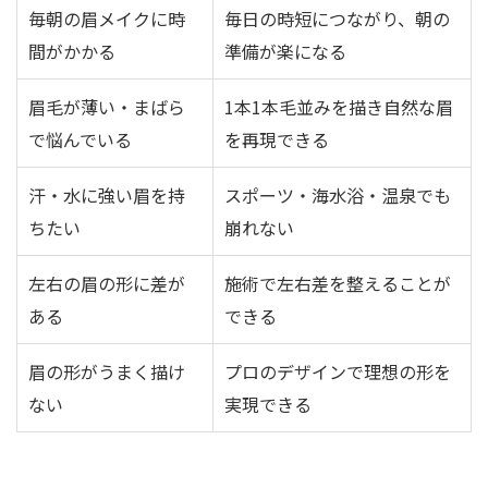
毎朝の眉メイクに時
毎日の時短につながり、朝の
間がかかる
準備が楽になる
眉毛が薄い・まばら
1本1本毛並みを描き自然な眉
で悩んでいる
を再現できる
汗・水に強い眉を持
スポーツ・海水浴・温泉でも
ちたい
崩れない
左右の眉の形に差が
施術で左右差を整えることが
ある
できる
眉の形がうまく描け
プロのデザインで理想の形を
ない
実現できる