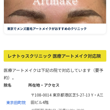
東京でメンズ眉毛アートメイクがおすすめのクリニック
レナトゥスクリニック 医療アートメイク対応院
医療アートメイクは下記の院で対応しています（要予
約）。
院名
所在地・アクセス
〒108-0014 東京都港区芝5-27-13 Y・A三
田ビル4階
東京田町院
JR田町駅 徒歩1分／診療11:00〜20:00