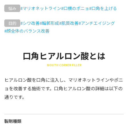
#マリオネットライン
#口横のポニョ
#口角を上げる
悩み
#シワ改善
#輪郭形成
#肌質改善
#アンチエイジング
目的
#顔全体のバランス改善
口角ヒアルロン酸とは
MOUTH CORNER FILLER
ヒアルロン酸を口角に注入し、マリオネットラインやポニ
ョを改善する施術です。口角ヒアルロン酸の詳細は以下の
通りです。
製剤種類