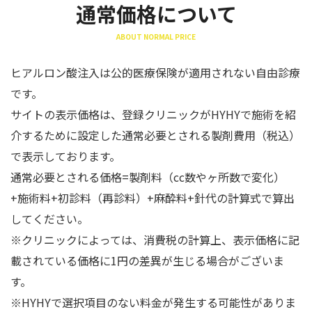
通常価格について
ABOUT NORMAL PRICE
ヒアルロン酸注入は公的医療保険が適用されない自由診療
です。
サイトの表示価格は、登録クリニックがHYHYで施術を紹
介するために設定した通常必要とされる製剤費用（税込）
で表示しております。
通常必要とされる価格=製剤料（cc数やヶ所数で変化）
+施術料+初診料（再診料）+麻酔料+針代の計算式で算出
してください。
※クリニックによっては、消費税の計算上、表示価格に記
載されている価格に1円の差異が生じる場合がございま
す。
※HYHYで選択項目のない料金が発生する可能性がありま