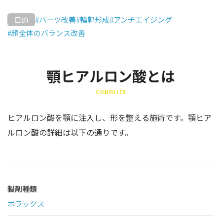
#パーツ改善
#輪郭形成
#アンチエイジング
目的
#顔全体のバランス改善
顎ヒアルロン酸とは
CHIN FILLER
ヒアルロン酸を顎に注入し、形を整える施術です。顎ヒア
ルロン酸の詳細は以下の通りです。
製剤種類
ボラックス