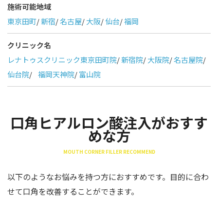
施術可能地域
東京田町
/
新宿
/
名古屋
/
大阪
/
仙台
/
福岡
クリニック名
レナトゥスクリニック東京田町院
/
新宿院
/
大阪院
/
名古屋院
/
仙台院
/
福岡天神院
/
富山院
口角ヒアルロン酸注入がおすす
めな方
MOUTH CORNER FILLER RECOMMEND
以下のようなお悩みを持つ方におすすめです。目的に合わ
せて口角を改善することができます。