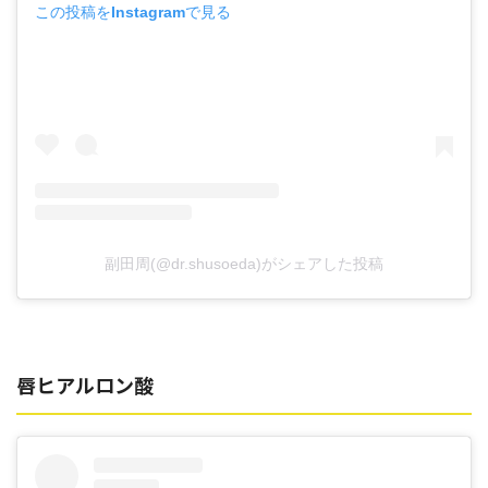
この投稿をInstagramで見る
副田周(@dr.shusoeda)がシェアした投稿
唇ヒアルロン酸