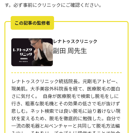
す。必ず事前にクリニックにご確認ください。
この記事の監修者
レナトゥスクリニック
副田 周先生
レナトゥスクリニック統括院長。元剛毛アトピー、
現美肌。大手美容外科院長を経て、医療脱毛の面白
さに気付く。 自身が医療脱毛で検索し脱毛をしに
行き、粗悪な脱毛機とその効果の低さで毛が抜けず
悲しむ。ネット検索では良い脱毛に辿り着けない現
状を変えるため、脱毛を徹底的に勉強した。自分で
一流の脱毛器とAIベンチャーと共同して脱毛方法編
み出し、それをリーズナブルに提供することで社会