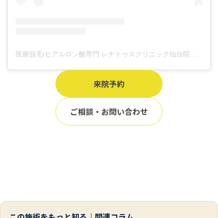
医療脱毛/ヒアルロン酸専門 レナトゥスクリニック仙台院 高橋希(@renaclisendai)がシェアした投稿
来院予約
ご相談・お問い合わせ
この施術をもっと知る｜関連コラム