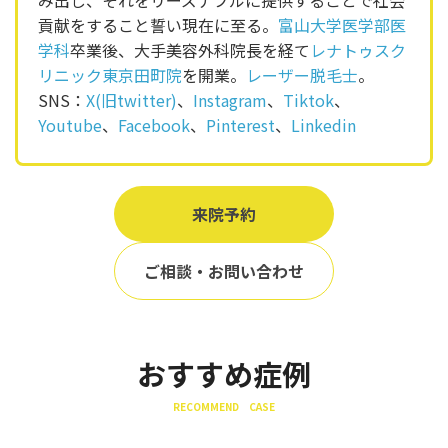
貢献をすること誓い現在に至る。
富山大学医学部医
学科
卒業後、大手美容外科院長を経て
レナトゥスク
リニック東京田町院
を開業。
レーザー脱毛士
。
SNS：
X(旧twitter)
、
Instagram
、
Tiktok
、
Youtube
、
Facebook
、
Pinterest
、
Linkedin
来院予約
ご相談・お問い合わせ
おすすめ症例
RECOMMEND CASE