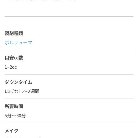
製剤種類
ボルリューマ
目安cc数
1~2cc
ダウンタイム
ほぼなし〜2週間
所要時間
5分～30分
メイク