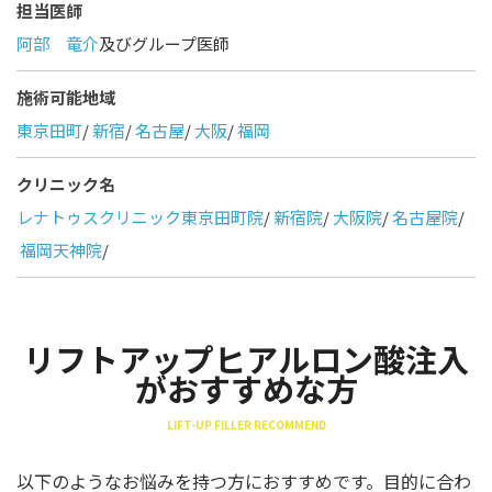
担当医師
阿部 竜介
及びグループ医師
施術可能地域
東京田町
/
新宿
/
名古屋
/
大阪
/
福岡
クリニック名
レナトゥスクリニック東京田町院
/
新宿院
/
大阪院
/
名古屋院
/
福岡天神院
/
リフトアップヒアルロン酸注入
がおすすめな方
LIFT-UP FILLER RECOMMEND
以下のようなお悩みを持つ方におすすめです。目的に合わ