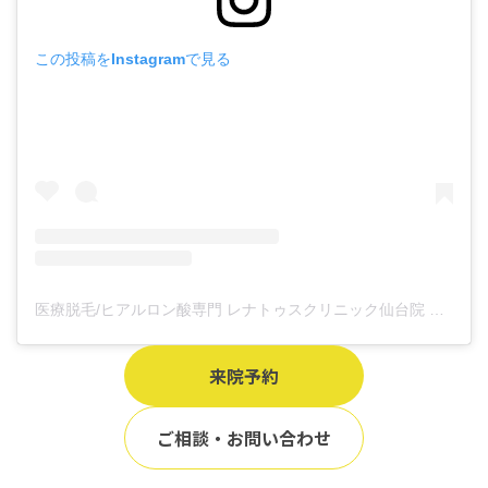
この投稿をInstagramで見る
医療脱毛/ヒアルロン酸専門 レナトゥスクリニック仙台院 高橋希(@renaclisendai)がシェアした投稿
来院予約
ご相談・お問い合わせ