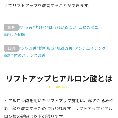
せてリフトアップを改善することができます。
#たるみ
#老け顔
#ほうれい線深い
#口横のポニョ
悩み
#老けた印象
#シワ改善
#輪郭形成
#肌質改善
#アンチエイジング
目的
#顔全体のバランス改善
リフトアップヒアルロン酸とは
LIFT-UP FILLER
ヒアルロン酸を用いたリフトアップ施術は、顔のたるみや
老け顔を改善するために行われます。リフトアップヒアル
ロン酸の詳細は以下の通りです。