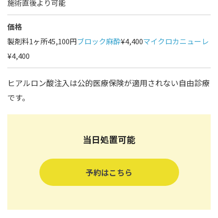
施術直後より可能
価格
製剤料1ヶ所45,100円
ブロック麻酔
¥4,400
マイクロカニューレ
¥4,400
ヒアルロン酸注入は公的医療保険が適用されない自由診療
です。
当日処置可能
予約はこちら