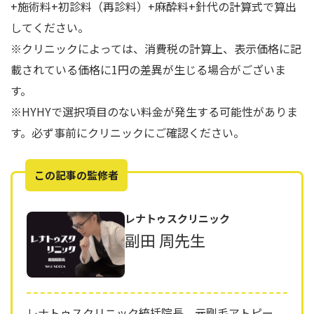
+施術料+初診料（再診料）+麻酔料+針代の計算式で算出
してください。
※クリニックによっては、消費税の計算上、表示価格に記
載されている価格に1円の差異が生じる場合がございま
す。
※HYHYで選択項目のない料金が発生する可能性がありま
す。必ず事前にクリニックにご確認ください。
この記事の監修者
レナトゥスクリニック
副田 周先生
レナトゥスクリニック統括院長。元剛毛アトピー、