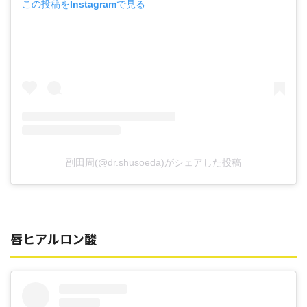
この投稿をInstagramで見る
副田周(@dr.shusoeda)がシェアした投稿
唇ヒアルロン酸