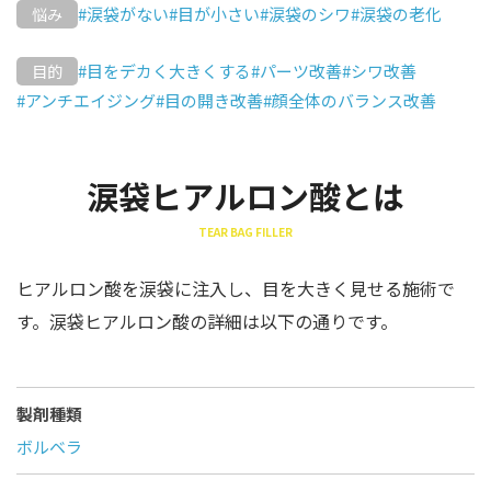
#涙袋がない
#目が小さい
#涙袋のシワ
#涙袋の老化
悩み
#目をデカく大きくする
#パーツ改善
#シワ改善
目的
#アンチエイジング
#目の開き改善
#顔全体のバランス改善
涙袋ヒアルロン酸とは
TEAR BAG FILLER
ヒアルロン酸を涙袋に注入し、目を大きく見せる施術で
す。涙袋ヒアルロン酸の詳細は以下の通りです。
製剤種類
ボルベラ