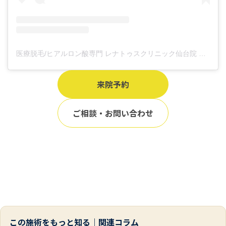
医療脱毛/ヒアルロン酸専門 レナトゥスクリニック仙台院 高橋希(@renaclisendai)がシェアした投稿
来院予約
ご相談・お問い合わせ
この施術をもっと知る｜関連コラム