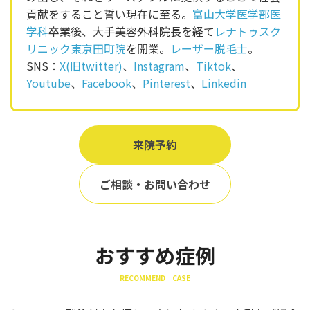
貢献をすること誓い現在に至る。
富山大学医学部医
学科
卒業後、大手美容外科院長を経て
レナトゥスク
リニック東京田町院
を開業。
レーザー脱毛士
。
SNS：
X(旧twitter)
、
Instagram
、
Tiktok
、
Youtube
、
Facebook
、
Pinterest
、
Linkedin
来院予約
ご相談・お問い合わせ
おすすめ症例
RECOMMEND CASE