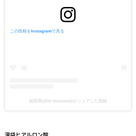
この投稿をInstagramで見る
副田周(@dr.shusoeda)がシェアした投稿
涙袋ヒアルロン酸