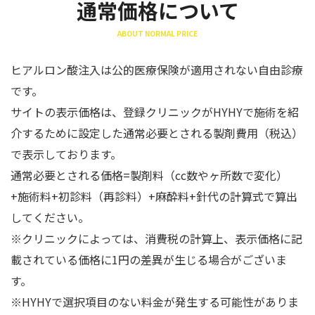
通常価格について
ABOUT NORMAL PRICE
ヒアルロン酸注入は公的医療保険が適用されない自由診療
です。
サイトの表示価格は、登録クリニックがHYHYで施術を紹
介するために設定した通常必要とされる製剤費用（税込）
で表示しております。
通常必要とされる価格=製剤料（cc数やヶ所数で変化）
+施術料+初診料（再診料）+麻酔料+針代の計算式で算出
してください。
※クリニックによっては、消費税の計算上、表示価格に記
載されている価格に1円の差異が生じる場合がございま
す。
※HYHYで選択項目のない料金が発生する可能性がありま