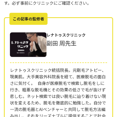
す。必ず事前にクリニックにご確認ください。
この記事の監修者
レナトゥスクリニック
副田 周先生
レナトゥスクリニック統括院長。元剛毛アトピー、
現美肌。大手美容外科院長を経て、医療脱毛の面白
さに気付く。 自身が医療脱毛で検索し脱毛をしに
行き、粗悪な脱毛機とその効果の低さで毛が抜けず
悲しむ。ネット検索では良い脱毛に辿り着けない現
状を変えるため、脱毛を徹底的に勉強した。自分で
一流の脱毛器とAIベンチャーと共同して脱毛方法編
み出し、それをリーズナブルに提供することで社会