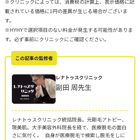
※クリニックによっては、消費税の計算上、表示価格に記
載されている価格に1円の差異が生じる場合がございま
す。
※HYHYで選択項目のない料金が発生する可能性がありま
す。必ず事前にクリニックにご確認ください。
この記事の監修者
レナトゥスクリニック
副田 周先生
レナトゥスクリニック統括院長。元剛毛アトピー、
現美肌。大手美容外科院長を経て、医療脱毛の面白
さに気付く。 自身が医療脱毛で検索し脱毛をしに