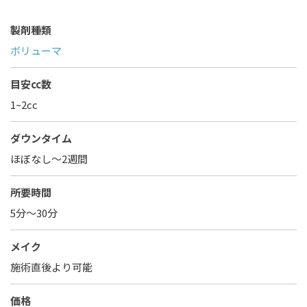
製剤種類
ボリューマ
目安cc数
1~2cc
ダウンタイム
ほぼなし〜2週間
所要時間
5分～30分
メイク
施術直後より可能
価格