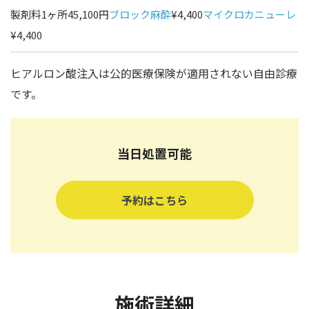
製剤料1ヶ所45,100円
ブロック麻酔
¥4,400
マイクロカニューレ
¥4,400
ヒアルロン酸注入は公的医療保険が適用されない自由診療
です。
当日処置可能
予約はこちら
施術詳細