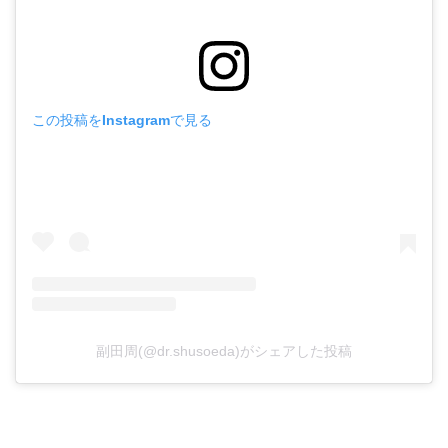
この投稿をInstagramで見る
副田周(@dr.shusoeda)がシェアした投稿