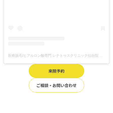
医療脱毛/ヒアルロン酸専門 レナトゥスクリニック仙台院 高橋希(@renaclisendai)がシェアした投稿
来院予約
ご相談・お問い合わせ