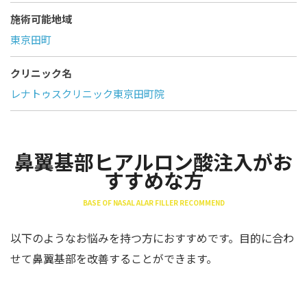
施術可能地域
東京田町
クリニック名
レナトゥスクリニック東京田町院
鼻翼基部ヒアルロン酸注入がお
すすめな方
BASE OF NASAL ALAR FILLER RECOMMEND
以下のようなお悩みを持つ方におすすめです。目的に合わ
せて鼻翼基部を改善することができます。