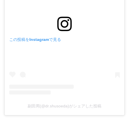
この投稿をInstagramで見る
副田周(@dr.shusoeda)がシェアした投稿