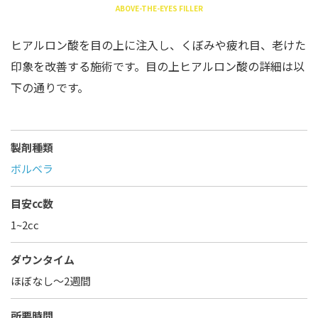
ABOVE-THE-EYES FILLER
ヒアルロン酸を目の上に注入し、くぼみや疲れ目、老けた
印象を改善する施術です。目の上ヒアルロン酸の詳細は以
下の通りです。
製剤種類
ボルベラ
目安cc数
1~2cc
ダウンタイム
ほぼなし〜2週間
所要時間