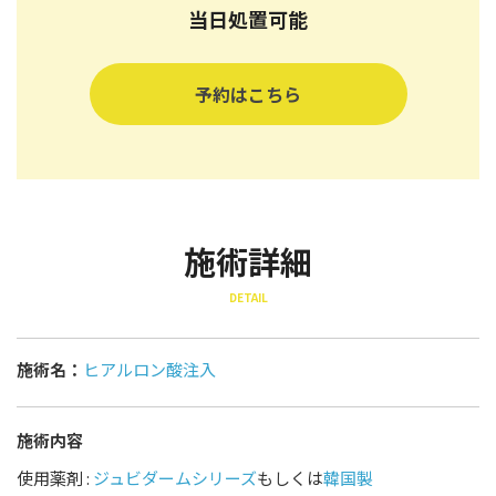
当日処置可能
予約はこちら
施術詳細
DETAIL
施術名：
ヒアルロン酸注入
施術内容
使用薬剤 :
ジュビダームシリーズ
もしくは
韓国製