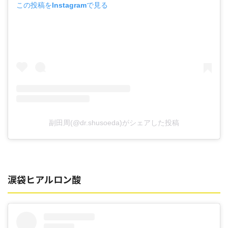
この投稿をInstagramで見る
副田周(@dr.shusoeda)がシェアした投稿
涙袋ヒアルロン酸