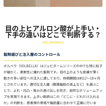
目の上ヒアルロン酸が上手い・
下手の違いはどこで判断する？
SKILL DIFFERENCE
製剤選びと注入層のコントロール
ボルベラ（VOLBELLA）はジュビダームシリーズの中でも特に粒子
が細かく、柔軟性に優れた製剤です。目の上のような皮膚が薄く
動きの多い部位への注入に適しており、持続期間は約12〜18ヶ月
とされています。適切な注入層（眼窩脂肪の直上など）を選ぶこ
とで、よれ・凹凸・青みの透け出しを防ぎ、自然なボリュームアッ
プを実現できます。上手い医師はこの「どこに・どれだけ入れる
か」の判断を、患者様の骨格や脂肪量に合わせて正確に行いま