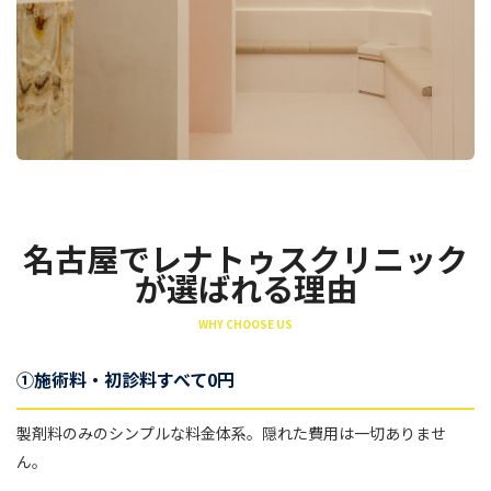
名古屋でレナトゥスクリニック
が選ばれる理由
WHY CHOOSE US
①施術料・初診料すべて0円
製剤料のみのシンプルな料金体系。隠れた費用は一切ありませ
ん。