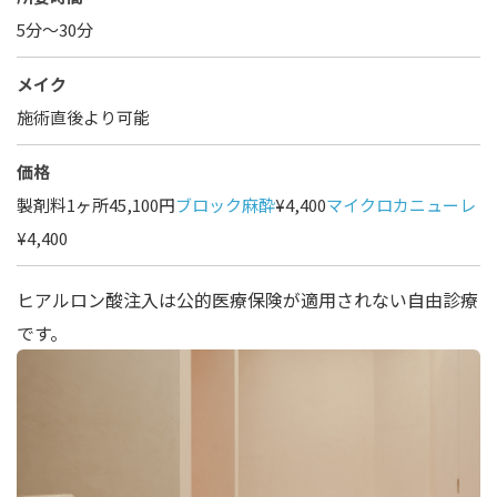
5分～30分
メイク
施術直後より可能
価格
製剤料1ヶ所45,100円
ブロック麻酔
¥4,400
マイクロカニューレ
¥4,400
ヒアルロン酸注入は公的医療保険が適用されない自由診療
です。