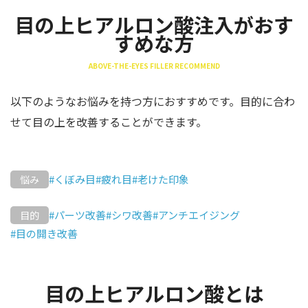
目の上ヒアルロン酸注入がおす
すめな方
ABOVE-THE-EYES FILLER RECOMMEND
以下のようなお悩みを持つ方におすすめです。目的に合わ
せて目の上を改善することができます。
#くぼみ目
#疲れ目
#老けた印象
悩み
#パーツ改善
#シワ改善
#アンチエイジング
目的
#目の開き改善
目の上ヒアルロン酸とは