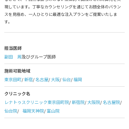
現しています。丁寧なカウンセリングを通じてお顔全体のバラン
スを見極め、一人ひとりに最適な注入プランをご提案いたしま
す。
担当医師
副田 周
及びグループ医師
施術可能地域
東京田町
/
新宿
/
名古屋
/
大阪
/
仙台
/
福岡
クリニック名
レナトゥスクリニック東京田町院
/
新宿院
/
大阪院
/
名古屋院
/
仙台院
/
福岡天神院
/
富山院