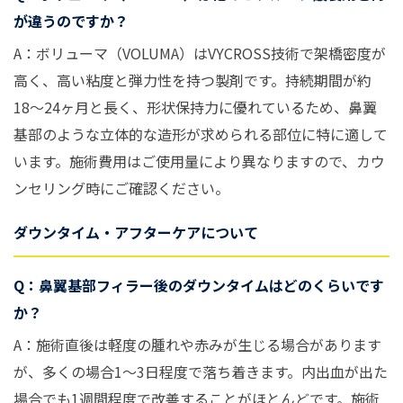
が違うのですか？
A：ボリューマ（VOLUMA）はVYCROSS技術で架橋密度が
高く、高い粘度と弾力性を持つ製剤です。持続期間が約
18〜24ヶ月と長く、形状保持力に優れているため、鼻翼
基部のような立体的な造形が求められる部位に特に適して
います。施術費用はご使用量により異なりますので、カウ
ンセリング時にご確認ください。
ダウンタイム・アフターケアについて
Q：鼻翼基部フィラー後のダウンタイムはどのくらいです
か？
A：施術直後は軽度の腫れや赤みが生じる場合があります
が、多くの場合1〜3日程度で落ち着きます。内出血が出た
場合でも1週間程度で改善することがほとんどです。施術