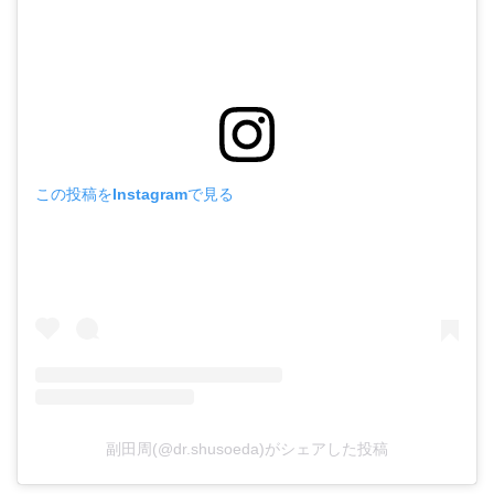
この投稿をInstagramで見る
副田周(@dr.shusoeda)がシェアした投稿