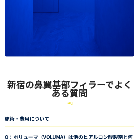
新宿の鼻翼基部フィラーでよく
ある質問
FAQ
施術・費用について
Q：ボリューマ（VOLUMA）は他のヒアルロン酸製剤と何