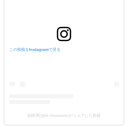
この投稿をInstagramで見る
副田周(@dr.shusoeda)がシェアした投稿