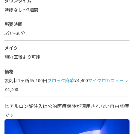
ダウンタイム
ほぼなし〜2週間
所要時間
5分～30分
メイク
施術直後より可能
価格
製剤料1ヶ所45,100円
ブロック麻酔
¥4,400
マイクロカニューレ
¥4,400
ヒアルロン酸注入は公的医療保険が適用されない自由診療
です。