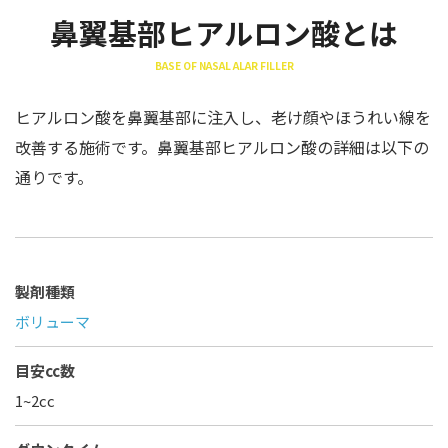
鼻翼基部ヒアルロン酸とは
BASE OF NASAL ALAR FILLER
ヒアルロン酸を鼻翼基部に注入し、老け顔やほうれい線を
改善する施術です。鼻翼基部ヒアルロン酸の詳細は以下の
通りです。
製剤種類
ボリューマ
目安cc数
1~2cc