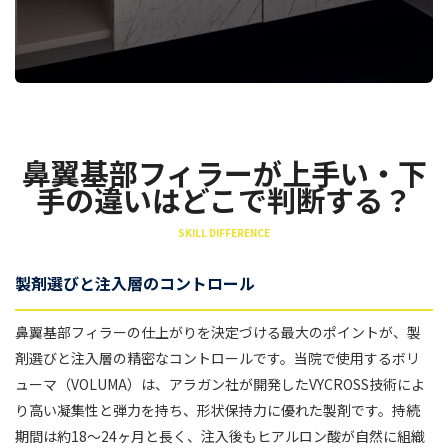
鼻翼基部フィラーが上手い・下
手の違いはどこで判断する？
SKILL DIFFERENCE
製剤選びと注入層のコントロール
鼻翼基部フィラーの仕上がりを決定づける最大のポイントが、製
剤選びと注入層の精密なコントロールです。当院で使用するボリ
ューマ（VOLUMA）は、アラガン社が開発したVYCROSS技術によ
り高い凝集性と弾力を持ち、形状保持力に優れた製剤です。持続
期間は約18〜24ヶ月と長く、注入後もヒアルロン酸が自然に組織