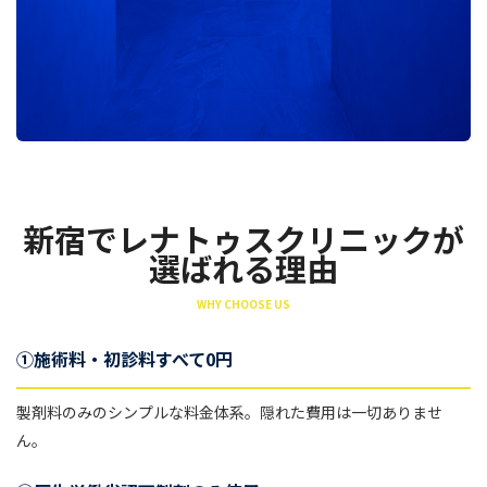
新宿でレナトゥスクリニックが
選ばれる理由
WHY CHOOSE US
①施術料・初診料すべて0円
製剤料のみのシンプルな料金体系。隠れた費用は一切ありませ
ん。