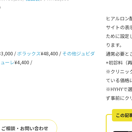
0
ヒアルロン
サイトの表
ために設定
ります。
33,000 /
ボラックス
¥48,400 /
その他ジュビダ
通常必要と
ニューレ
¥4,400 /
+初診料（
※クリニッ
ている価格
※HYHY
ず事前にク
この記
ご相談・お問い合わせ