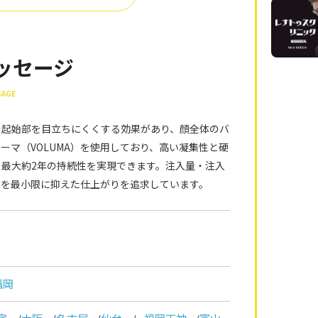
ッセージ
SAGE
の起始部を目立ちにくくする効果があり、顔全体のバ
マ（VOLUMA）を使用しており、高い凝集性と硬
最大約2年の持続性を実現できます。注入量・注入
差を最小限に抑えた仕上がりを追求しています。
福岡