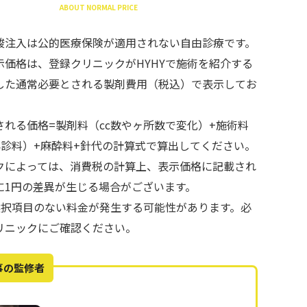
ABOUT NORMAL PRICE
酸注入は公的医療保険が適用されない自由診療です。
示価格は、登録クリニックがHYHYで施術を紹介する
した通常必要とされる製剤費用（税込）で表示してお
される価格=製剤料（cc数やヶ所数で変化）+施術料
再診料）+麻酔料+針代の計算式で算出してください。
クによっては、消費税の計算上、表示価格に記載され
に1円の差異が生じる場合がございます。
で選択項目のない料金が発生する可能性があります。必
リニックにご確認ください。
事の監修者