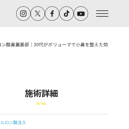
ロン酸鼻翼基部｜30代がボリューマで小鼻を整えた効
施術詳細
DETAIL
アルロン酸注入