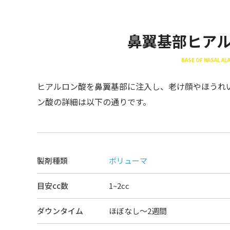
鼻翼基部ヒア
BASE OF NASAL ALA
ヒアルロン酸を鼻翼基部に注入し、老け顔やほうれ
ン酸の詳細は以下の通りです。
製剤種類
ボリューマ
目安cc数
1~2cc
ダウンタイム
ほぼなし〜2週間