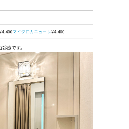
¥4,400
マイクロカニューレ
¥4,400
由診療です。