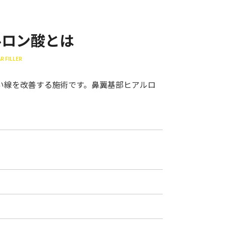
ルロン酸とは
R FILLER
い線を改善する施術です。鼻翼基部ヒアルロ