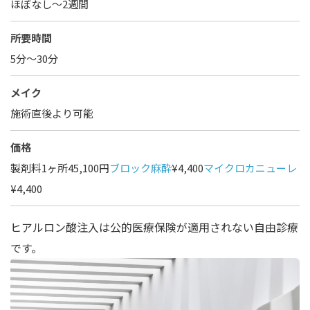
ほぼなし〜2週間
所要時間
5分～30分
メイク
施術直後より可能
価格
製剤料1ヶ所45,100円
ブロック麻酔
¥4,400
マイクロカニューレ
¥4,400
ヒアルロン酸注入は公的医療保険が適用されない自由診療
です。