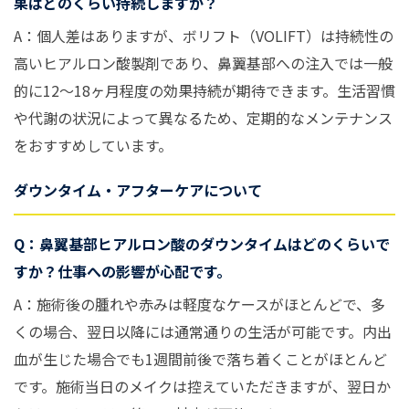
果はどのくらい持続しますか？
A：個人差はありますが、ボリフト（VOLIFT）は持続性の
高いヒアルロン酸製剤であり、鼻翼基部への注入では一般
的に12〜18ヶ月程度の効果持続が期待できます。生活習慣
や代謝の状況によって異なるため、定期的なメンテナンス
をおすすめしています。
ダウンタイム・アフターケアについて
Q：鼻翼基部ヒアルロン酸のダウンタイムはどのくらいで
すか？仕事への影響が心配です。
A：施術後の腫れや赤みは軽度なケースがほとんどで、多
くの場合、翌日以降には通常通りの生活が可能です。内出
血が生じた場合でも1週間前後で落ち着くことがほとんど
です。施術当日のメイクは控えていただきますが、翌日か