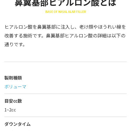
鼻翼基部ヒアルロン酸とは
BASE OF NASAL ALAR FILLER
ヒアルロン酸を鼻翼基部に注入し、老け顔やほうれい線を
改善する施術です。鼻翼基部ヒアルロン酸の詳細は以下の
通りです。
製剤種類
ボリューマ
目安cc数
1~2cc
ダウンタイム