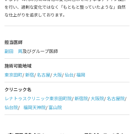
を行い、過剰な変化ではなく「もともと整っていたような」自然
な仕上がりを追求しております。
担当医師
副田 周
及びグループ医師
施術可能地域
東京田町
/
新宿
/
名古屋
/
大阪
/
仙台
/
福岡
クリニック名
レナトゥスクリニック東京田町院
/
新宿院
/
大阪院
/
名古屋院
/
仙台院
/
福岡天神院
/
富山院