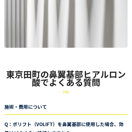
東京田町の鼻翼基部ヒアルロン
酸でよくある質問
FAQ
施術・費用について
Q：ボリフト（VOLIFT）を鼻翼基部に使用した場合、効