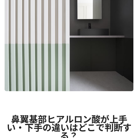
鼻翼基部ヒアルロン酸が上手
い・下手の違いはどこで判断す
る？