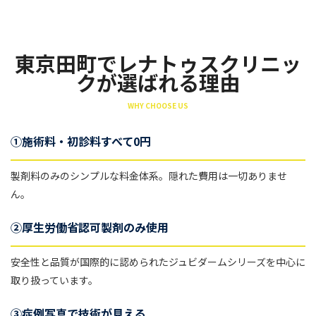
東京田町でレナトゥスクリニッ
クが選ばれる理由
WHY CHOOSE US
①施術料・初診料すべて0円
製剤料のみのシンプルな料金体系。隠れた費用は一切ありませ
ん。
②厚生労働省認可製剤のみ使用
安全性と品質が国際的に認められたジュビダームシリーズを中心に
取り扱っています。
③症例写真で技術が見える