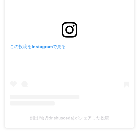
この投稿をInstagramで見る
副田周(@dr.shusoeda)がシェアした投稿