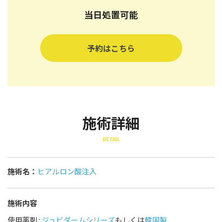
当日処置可能
予約はこちら
施術詳細
DETAIL
施術名：
ヒアルロン酸注入
施術内容
使用薬剤 :
ジュビダームシリーズ
もしくは
韓国製