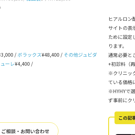
0
ヒアルロン
サイトの表
ために設定
ります。
33,000 /
ボラックス
¥48,400 /
その他ジュビダ
通常必要と
ニューレ
¥4,400 /
+初診料（
※クリニッ
ている価格
※HYHY
ず事前にク
この記
ご相談・お問い合わせ