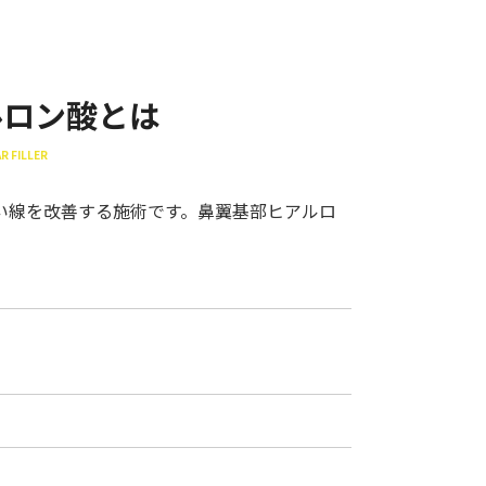
ルロン酸とは
R FILLER
い線を改善する施術です。鼻翼基部ヒアルロ