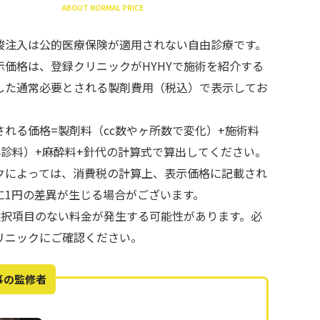
ABOUT NORMAL PRICE
酸注入は公的医療保険が適用されない自由診療です。
示価格は、登録クリニックがHYHYで施術を紹介する
した通常必要とされる製剤費用（税込）で表示してお
される価格=製剤料（cc数やヶ所数で変化）+施術料
再診料）+麻酔料+針代の計算式で算出してください。
クによっては、消費税の計算上、表示価格に記載され
に1円の差異が生じる場合がございます。
で選択項目のない料金が発生する可能性があります。必
リニックにご確認ください。
事の監修者