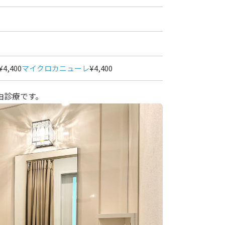
¥4,400
マイクロカニューレ
¥4,400
由診療です。