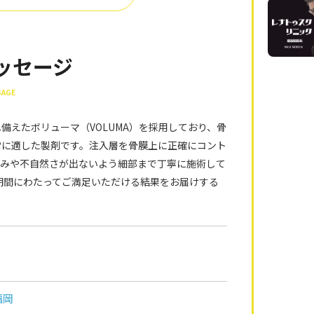
ッセージ
SAGE
備えたボリューマ（VOLUMA）を採用しており、骨
常に適した製剤です。注入層を骨膜上に正確にコント
らみや不自然さが出ないよう細部まで丁寧に施術して
長期間にわたってご満足いただける結果をお届けする
福岡