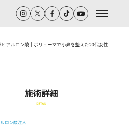
部ヒアルロン酸｜ボリューマで小鼻を整えた20代女性
施術詳細
DETAIL
アルロン酸注入