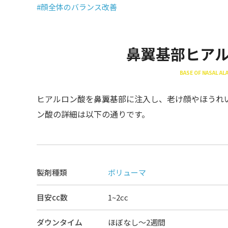
#顔全体のバランス改善
鼻翼基部ヒア
BASE OF NASAL ALA
ヒアルロン酸を鼻翼基部に注入し、老け顔やほうれ
ン酸の詳細は以下の通りです。
製剤種類
ボリューマ
目安cc数
1~2cc
ダウンタイム
ほぼなし〜2週間