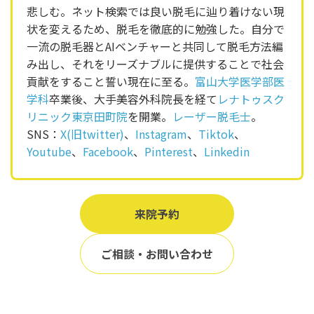
悲しむ。ネット検索では良い脱毛に辿り着けない現
状を変えるため、脱毛を徹底的に勉強した。自分で
一流の脱毛器とAIベンチャーと共同して脱毛方法編
み出し、それをリーズナブルに提供することで社会
貢献をすること誓い現在に至る。
富山大学医学部医
学科
卒業後、大手美容外科院長を経て
レナトゥスク
リニック東京田町院
を開業。
レーザー脱毛士
。
SNS：
X(旧twitter)
、
Instagram
、
Tiktok
、
Youtube
、
Facebook
、
Pinterest
、
Linkedin
来院予約
ご相談・お問い合わせ