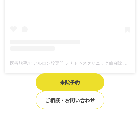
医療脱毛/ヒアルロン酸専門 レナトゥスクリニック仙台院 高橋希(@renaclisendai)がシェアした投稿
来院予約
ご相談・お問い合わせ