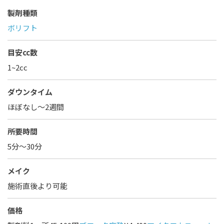
製剤種類
ボリフト
目安cc数
1~2cc
ダウンタイム
ほぼなし〜2週間
所要時間
5分～30分
メイク
施術直後より可能
価格