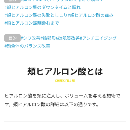
#頬ヒアルロン酸のダウンタイムと腫れ
#頬ヒアルロン酸の失敗としこり
#頬ヒアルロン酸の痛み
#頬ヒアルロン酸馴染むまで
#シワ改善
#輪郭形成
#肌質改善
#アンチエイジング
目的
#顔全体のバランス改善
頬ヒアルロン酸とは
CHEEK FILLER
ヒアルロン酸を頬に注入し、ボリュームを与える施術で
す。頬ヒアルロン酸の詳細は以下の通りです。