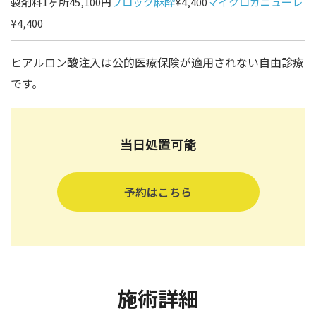
製剤料1ヶ所45,100円
ブロック麻酔
¥4,400
マイクロカニューレ
¥4,400
ヒアルロン酸注入は公的医療保険が適用されない自由診療
です。
当日処置可能
予約はこちら
施術詳細