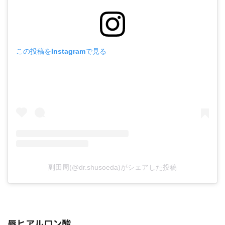
この投稿をInstagramで見る
副田周(@dr.shusoeda)がシェアした投稿
唇ヒアルロン酸