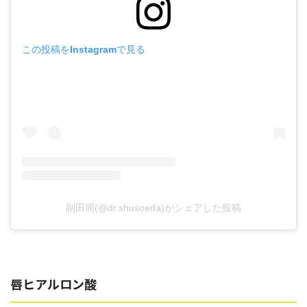
この投稿をInstagramで見る
副田周(@dr.shusoeda)がシェアした投稿
唇ヒアルロン酸