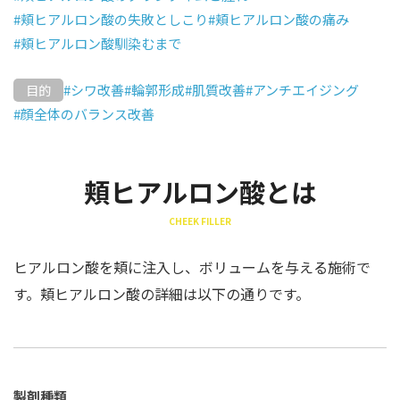
#頬ヒアルロン酸の失敗としこり
#頬ヒアルロン酸の痛み
#頬ヒアルロン酸馴染むまで
#シワ改善
#輪郭形成
#肌質改善
#アンチエイジング
目的
#顔全体のバランス改善
頬ヒアルロン酸とは
CHEEK FILLER
ヒアルロン酸を頬に注入し、ボリュームを与える施術で
す。頬ヒアルロン酸の詳細は以下の通りです。
製剤種類