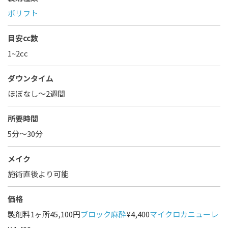
ボリフト
目安cc数
1~2cc
ダウンタイム
ほぼなし〜2週間
所要時間
5分～30分
メイク
施術直後より可能
価格
製剤料1ヶ所45,100円
ブロック麻酔
¥4,400
マイクロカニューレ