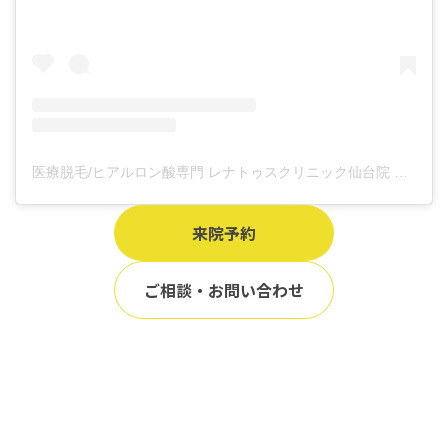
医療脱毛/ヒアルロン酸専門 レナトゥスクリニック仙台院 高橋希(@renaclisendai)がシェアした投稿
来院予約
ご相談・お問い合わせ