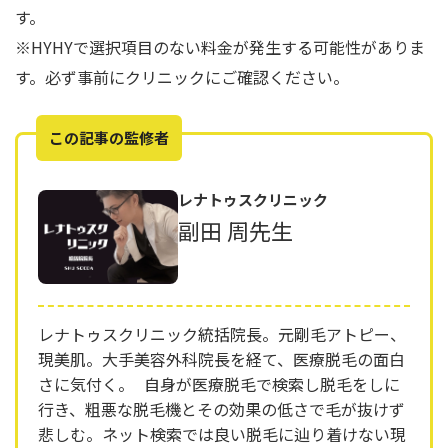
す。
※HYHYで選択項目のない料金が発生する可能性がありま
す。必ず事前にクリニックにご確認ください。
この記事の監修者
レナトゥスクリニック
副田 周先生
レナトゥスクリニック統括院長。元剛毛アトピー、
現美肌。大手美容外科院長を経て、医療脱毛の面白
さに気付く。 自身が医療脱毛で検索し脱毛をしに
行き、粗悪な脱毛機とその効果の低さで毛が抜けず
悲しむ。ネット検索では良い脱毛に辿り着けない現