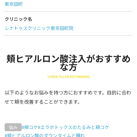
東京田町
クリニック名
レナトゥスクリニック東京田町院
頬ヒアルロン酸注入がおすすめ
な方
CHEEK FILLER RECOMMEND
以下のようなお悩みを持つ方におすすめです。目的に合わ
せて頬を改善することができます。
#頬コケ
#エラボトックスのたるみと頬コケ
悩み
#頬ヒアルロン酸のダウンタイムと腫れ