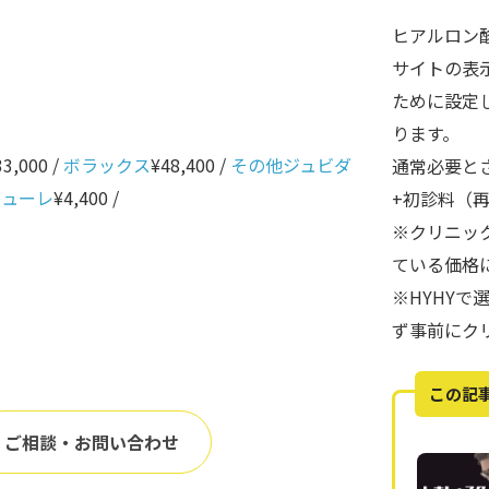
ヒアルロン
サイトの表
ために設定
ります。
33,000 /
ボラックス
¥48,400 /
その他ジュビダ
通常必要と
ニューレ
¥4,400 /
+初診料（
※クリニッ
ている価格
※HYHY
ず事前にク
この記
ご相談・お問い合わせ