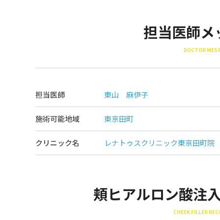
担当医師メ
DOCTOR MES
担当医師
東山 麻伊子
施術可能地域
東京田町
クリニック名
レナトゥスクリニック東京田町院
頬ヒアルロン酸注
CHEEK FILLER RE