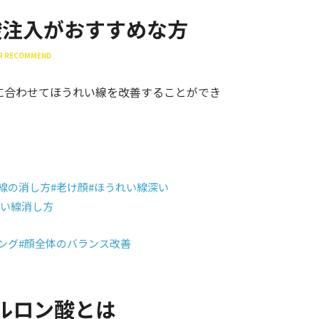
酸注入がおすすめな方
ER RECOMMEND
に合わせてほうれい線を改善することができ
線の消し方
#老け顔
#ほうれい線深い
れい線消し方
ング
#顔全体のバランス改善
ルロン酸とは