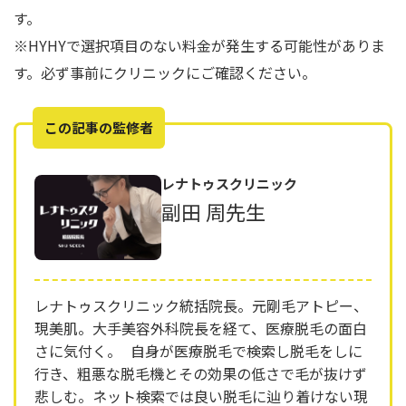
す。
※HYHYで選択項目のない料金が発生する可能性がありま
す。必ず事前にクリニックにご確認ください。
この記事の監修者
レナトゥスクリニック
副田 周先生
レナトゥスクリニック統括院長。元剛毛アトピー、
現美肌。大手美容外科院長を経て、医療脱毛の面白
さに気付く。 自身が医療脱毛で検索し脱毛をしに
行き、粗悪な脱毛機とその効果の低さで毛が抜けず
悲しむ。ネット検索では良い脱毛に辿り着けない現