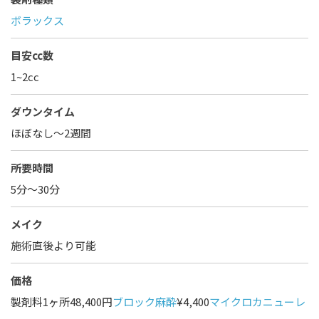
ボラックス
目安cc数
1~2cc
ダウンタイム
ほぼなし〜2週間
所要時間
5分～30分
メイク
施術直後より可能
価格
製剤料1ヶ所48,400円
ブロック麻酔
¥4,400
マイクロカニューレ