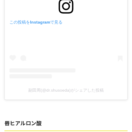
この投稿をInstagramで見る
副田周(@dr.shusoeda)がシェアした投稿
唇ヒアルロン酸