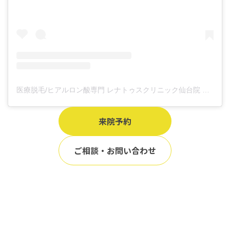
医療脱毛/ヒアルロン酸専門 レナトゥスクリニック仙台院 高橋希(@renaclisendai)がシェアした投稿
来院予約
ご相談・お問い合わせ