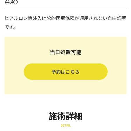
¥4,400
ヒアルロン酸注入は公的医療保険が適用されない自由診療
です。
当日処置可能
予約はこちら
施術詳細
DETAIL