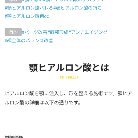
#顎ヒアルロン酸バレる
#顎ヒアルロン酸の持ち
#顎ヒアルロン酸何cc
#パーツ改善
#輪郭形成
#アンチエイジング
目的
#顔全体のバランス改善
顎ヒアルロン酸とは
CHIN FILLER
ヒアルロン酸を顎に注入し、形を整える施術です。顎ヒア
ルロン酸の詳細は以下の通りです。
製剤種類