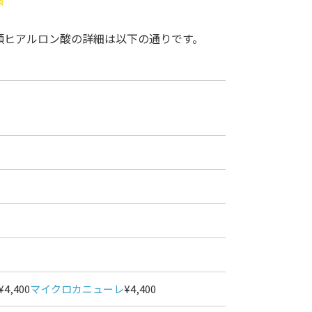
R
顎ヒアルロン酸の詳細は以下の通りです。
¥4,400
マイクロカニューレ
¥4,400