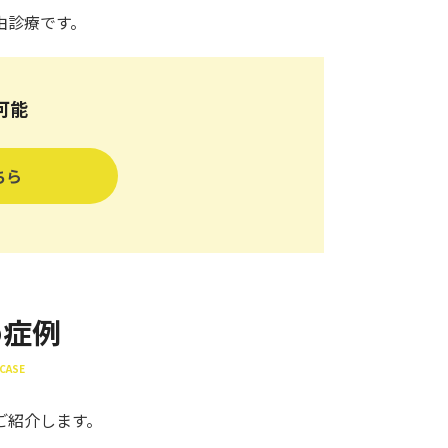
由診療です。
可能
ちら
め症例
CASE
ご紹介します。