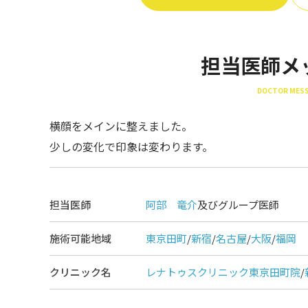
担当医師メ
DOCTOR MES
横顔をメインに整えました。
少しの変化で印象は変わります。
担当医師
阿部 竜介
及びグループ医師
施術可能地域
東京田町
/
新宿
/
名古屋
/
大阪
/
福岡
クリニック名
レナトゥスクリニック東京田町院
/