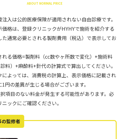
ABOUT NORMAL PRICE
酸注入は公的医療保険が適用されない自由診療です。
示価格は、登録クリニックがHYHYで施術を紹介する
した通常必要とされる製剤費用（税込）で表示してお
される価格=製剤料（cc数やヶ所数で変化）+施術料
再診料）+麻酔料+針代の計算式で算出してください。
クによっては、消費税の計算上、表示価格に記載され
に1円の差異が生じる場合がございます。
で選択項目のない料金が発生する可能性があります。必
リニックにご確認ください。
事の監修者