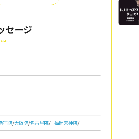
ッセージ
SAGE
新宿院
/
大阪院
/
名古屋院
/
福岡天神院
/