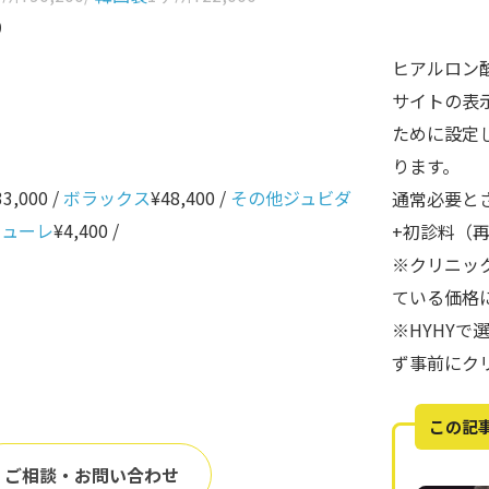
0
ヒアルロン
サイトの表
ために設定
ります。
33,000 /
ボラックス
¥48,400 /
その他ジュビダ
通常必要と
ニューレ
¥4,400 /
+初診料（
※クリニッ
ている価格
※HYHY
ず事前にク
この記
ご相談・お問い合わせ