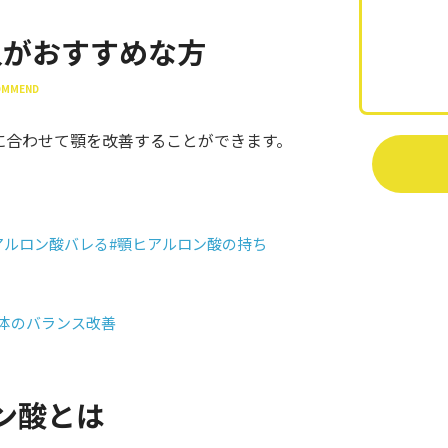
入がおすすめな方
COMMEND
に合わせて顎を改善することができます。
アルロン酸バレる
#顎ヒアルロン酸の持ち
全体のバランス改善
ン酸とは