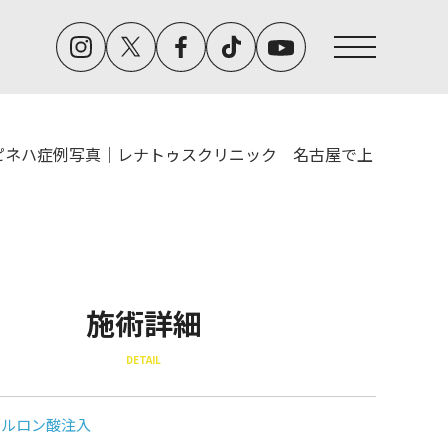
ピネハ症例写真｜レナトゥスクリニック 名古屋で上
施術詳細
DETAIL
アルロン酸注入