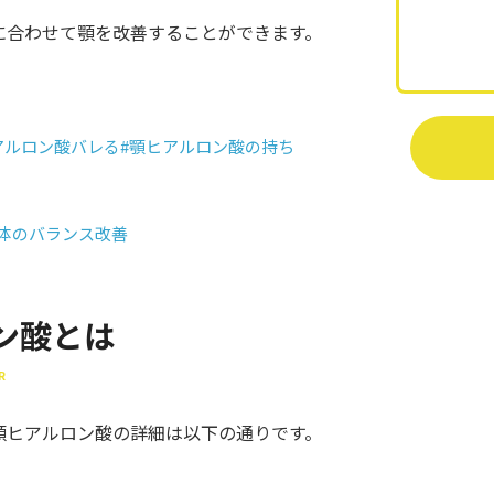
に合わせて顎を改善することができます。
アルロン酸バレる
#顎ヒアルロン酸の持ち
全体のバランス改善
ン酸とは
R
顎ヒアルロン酸の詳細は以下の通りです。