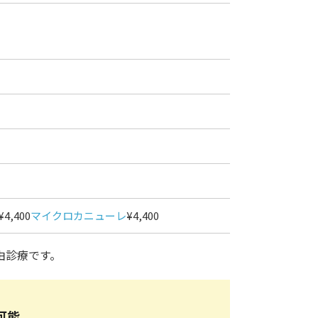
¥4,400
マイクロカニューレ
¥4,400
由診療です。
可能