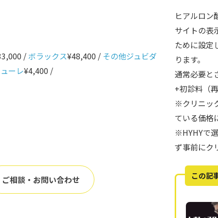
ヒアルロン
サイトの表
ために設定
33,000 /
ボラックス
¥48,400 /
その他ジュビダ
ります。
ニューレ
¥4,400 /
通常必要と
+初診料（
※クリニッ
ている価格
※HYHY
ず事前にク
この記
ご相談・お問い合わせ