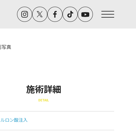
例写真
施術詳細
DETAIL
アルロン酸注入