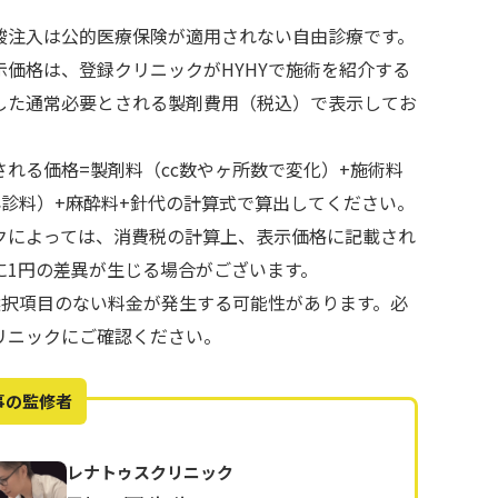
酸注入は公的医療保険が適用されない自由診療です。
示価格は、登録クリニックがHYHYで施術を紹介する
した通常必要とされる製剤費用（税込）で表示してお
される価格=製剤料（cc数やヶ所数で変化）+施術料
再診料）+麻酔料+針代の計算式で算出してください。
クによっては、消費税の計算上、表示価格に記載され
に1円の差異が生じる場合がございます。
で選択項目のない料金が発生する可能性があります。必
リニックにご確認ください。
事の監修者
レナトゥスクリニック