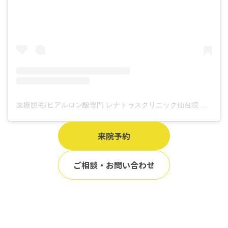
医療脱毛/ヒアルロン酸専門 レナトゥスクリニック仙台院 高橋希(@renaclisendai)がシェアした投稿
来院予約
ご相談・お問い合わせ