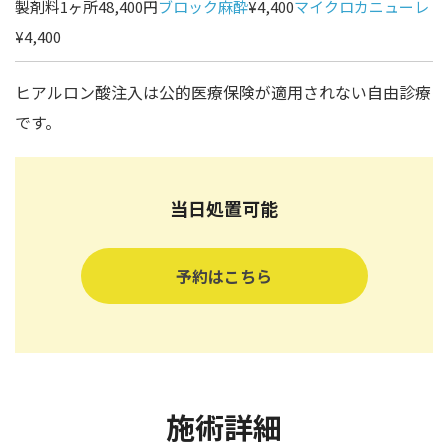
製剤料1ヶ所48,400円
ブロック麻酔
¥4,400
マイクロカニューレ
¥4,400
ヒアルロン酸注入は公的医療保険が適用されない自由診療
です。
当日処置可能
予約はこちら
施術詳細