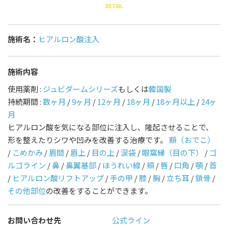
DETAIL
施術名：
ヒアルロン酸注入
施術内容
使用薬剤 :
ジュビダームシリーズ
もしくは
韓国製
持続期間 :
数ヶ月
/
9ヶ月
/
12ヶ月
/
18ヶ月
/
18ヶ月以上
/
24ヶ
月
ヒアルロン酸を気になる部位に注入し、隆起させることで、
形を整えたりシワや凹みを改善する治療です。
額（おでこ）
/
こめかみ
/
眉間
/
眉上
/
目の上
/
涙袋
/
眼窩縁（目の下）
/
ゴ
ルゴライン
/
鼻
/
鼻翼基部
/
ほうれい線
/
頬
/
唇
/
口角
/
顎
/
首
/
ヒアルロン酸リフトアップ
/
手の甲
/
膝
/
胸
/
立ち耳
/
鎖骨
/
その他部位
の改善をすることができます。
お問い合わせ先
公式ライン