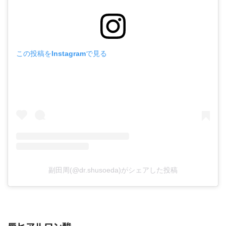
この投稿をInstagramで見る
副田周(@dr.shusoeda)がシェアした投稿
唇ヒアルロン酸