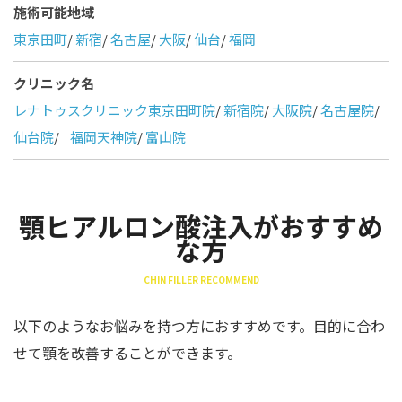
施術可能地域
東京田町
/
新宿
/
名古屋
/
大阪
/
仙台
/
福岡
クリニック名
レナトゥスクリニック東京田町院
/
新宿院
/
大阪院
/
名古屋院
/
仙台院
/
福岡天神院
/
富山院
顎ヒアルロン酸注入がおすすめ
な方
CHIN FILLER RECOMMEND
以下のようなお悩みを持つ方におすすめです。目的に合わ
せて顎を改善することができます。