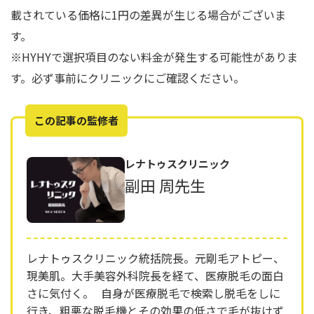
載されている価格に1円の差異が生じる場合がございま
す。
※HYHYで選択項目のない料金が発生する可能性がありま
す。必ず事前にクリニックにご確認ください。
この記事の監修者
レナトゥスクリニック
副田 周先生
レナトゥスクリニック統括院長。元剛毛アトピー、
現美肌。大手美容外科院長を経て、医療脱毛の面白
さに気付く。 自身が医療脱毛で検索し脱毛をしに
行き、粗悪な脱毛機とその効果の低さで毛が抜けず