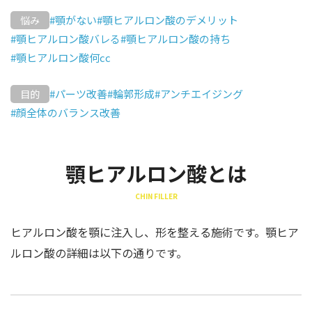
#顎がない
#顎ヒアルロン酸のデメリット
悩み
#顎ヒアルロン酸バレる
#顎ヒアルロン酸の持ち
#顎ヒアルロン酸何cc
#パーツ改善
#輪郭形成
#アンチエイジング
目的
#顔全体のバランス改善
顎ヒアルロン酸とは
CHIN FILLER
ヒアルロン酸を顎に注入し、形を整える施術です。顎ヒア
ルロン酸の詳細は以下の通りです。