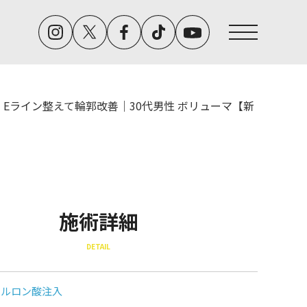
Eライン整えて輪郭改善｜30代男性 ボリューマ【新
施術詳細
DETAIL
アルロン酸注入