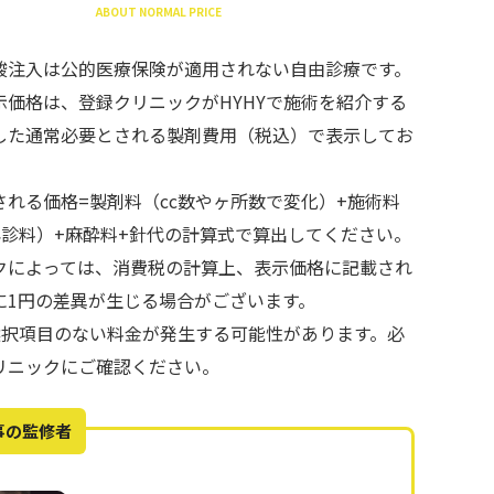
ABOUT NORMAL PRICE
酸注入は公的医療保険が適用されない自由診療です。
示価格は、登録クリニックがHYHYで施術を紹介する
した通常必要とされる製剤費用（税込）で表示してお
される価格=製剤料（cc数やヶ所数で変化）+施術料
再診料）+麻酔料+針代の計算式で算出してください。
クによっては、消費税の計算上、表示価格に記載され
に1円の差異が生じる場合がございます。
で選択項目のない料金が発生する可能性があります。必
リニックにご確認ください。
事の監修者