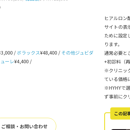
0
ヒアルロン
サイトの表
ために設定
ります。
33,000 /
ボラックス
¥48,400 /
その他ジュビダ
通常必要と
ニューレ
¥4,400 /
+初診料（
※クリニッ
ている価格
※HYHY
ず事前にク
この記
ご相談・お問い合わせ