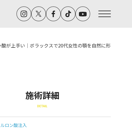
ン酸が上手い｜ボラックスで20代女性の顎を自然に形
施術詳細
DETAIL
アルロン酸注入