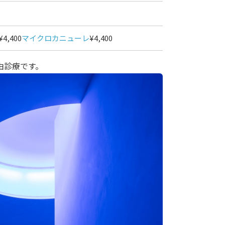
¥4,400
マイクロカニューレ
¥4,400
由診療です。