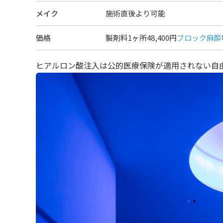
メイク
施術直後より可能
価格
製剤料1ヶ所48,400円
ブロック麻酔
ヒアルロン酸注入は公的医療保険が適用されない自