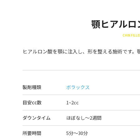
顎ヒアルロ
CHIN FILLE
ヒアルロン酸を顎に注入し、形を整える施術です。
製剤種類
ボラックス
目安cc数
1~2cc
ダウンタイム
ほぼなし〜2週間
所要時間
5分～30分