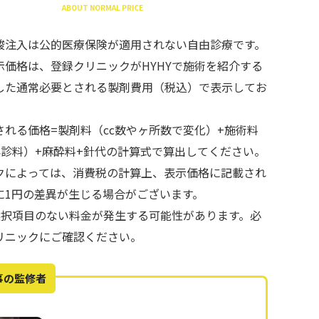
ABOUT NORMAL PRICE
酸注入は公的医療保険が適用されない自由診療です。
示価格は、登録クリニックがHYHYで施術を紹介する
した通常必要とされる製剤費用（税込）で表示してお
される価格=製剤料（cc数やヶ所数で変化）+施術料
再診料）+麻酔料+針代の計算式で算出してください。
クによっては、消費税の計算上、表示価格に記載され
に1円の差異が生じる場合がございます。
で選択項目のない料金が発生する可能性があります。必
リニックにご確認ください。
事の監修者