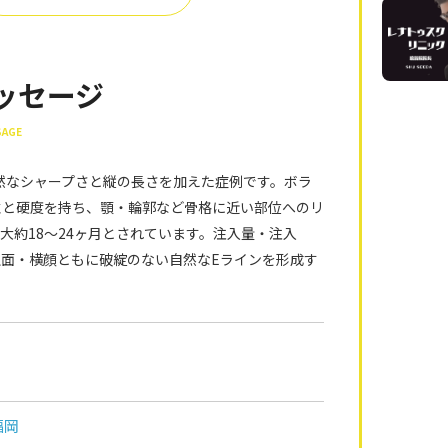
ッセージ
SAGE
自然なシャープさと縦の長さを加えた症例です。ボラ
粘性と硬度を持ち、顎・輪郭など骨格に近い部位へのリ
大約18〜24ヶ月とされています。注入量・注入
面・横顔ともに破綻のない自然なEラインを形成す
福岡