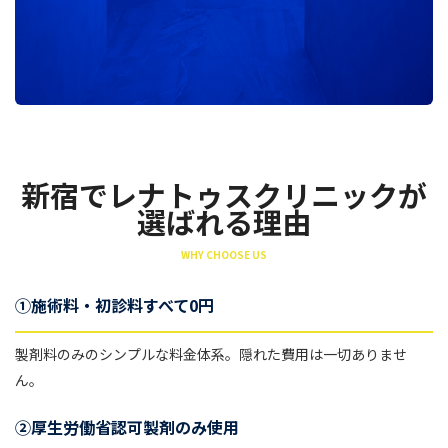
新宿でレナトゥスクリニックが
選ばれる理由
WHY CHOOSE US
①施術料・初診料すべて0円
製剤料のみのシンプルな料金体系。隠れた費用は一切ありませ
ん。
②厚生労働省認可製剤のみ使用