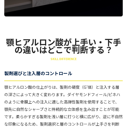
顎ヒアルロン酸が上手い・下手
の違いはどこで判断する？
SKILL DIFFERENCE
製剤選びと注入層のコントロール
顎ヒアルロン酸の仕上がりは、製剤の硬度（G’値）と注入する層
の深さによって大きく変わります。ダイヤモンドフィール/ピネハ
のように骨膜上への注入に適した高弾性製剤を使用することで、
顎先に自然なシャープさと持続的な立体感を生み出すことが可能
です。柔らかすぎる製剤を浅い層に打つと横に広がり、逆に不自然
な印象になるため、製剤選択と層のコントロールが上手さを判断