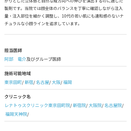
かりとした立体感と自然な縦方向への伸びを演出するのに適した
製剤です。当院では顔全体のバランスを丁寧に確認しながら注入
量・注入部位を細かく調整し、10代の若い肌にも違和感のないナ
チュラルな小顔ラインを追求しています。
担当医師
阿部 竜介
及びグループ医師
施術可能地域
東京田町
/
新宿
/
名古屋
/
大阪
/
福岡
クリニック名
レナトゥスクリニック東京田町院
/
新宿院
/
大阪院
/
名古屋院
/
福岡天神院
/