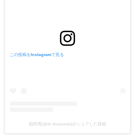
この投稿をInstagramで見る
副田周(@dr.shusoeda)がシェアした投稿