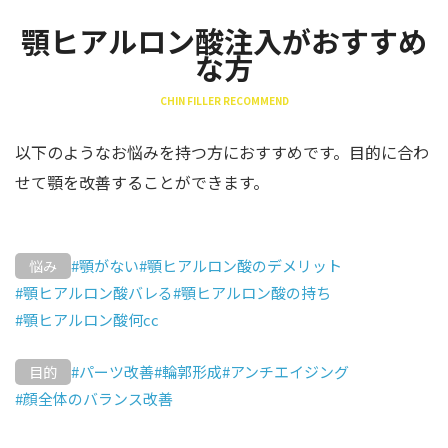
顎ヒアルロン酸注入がおすすめ
な方
CHIN FILLER RECOMMEND
以下のようなお悩みを持つ方におすすめです。目的に合わ
せて顎を改善することができます。
#顎がない
#顎ヒアルロン酸のデメリット
悩み
#顎ヒアルロン酸バレる
#顎ヒアルロン酸の持ち
#顎ヒアルロン酸何cc
#パーツ改善
#輪郭形成
#アンチエイジング
目的
#顔全体のバランス改善