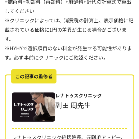
+施術料+初診料（再診料）+麻酔料+針代の計算式で算出
してください。
※クリニックによっては、消費税の計算上、表示価格に記
載されている価格に1円の差異が生じる場合がございま
す。
※HYHYで選択項目のない料金が発生する可能性がありま
す。必ず事前にクリニックにご確認ください。
この記事の監修者
レナトゥスクリニック
副田 周先生
レナトゥスクリニック統括院長。元剛毛アトピー、