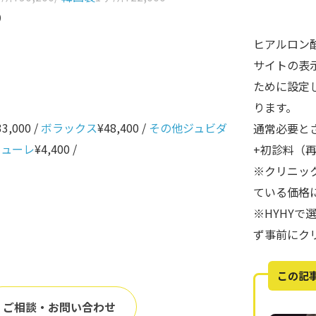
0
ヒアルロン
サイトの表
ために設定
ります。
33,000 /
ボラックス
¥48,400 /
その他ジュビダ
通常必要と
ニューレ
¥4,400 /
+初診料（
※クリニッ
ている価格
※HYHY
ず事前にク
この記
ご相談・お問い合わせ