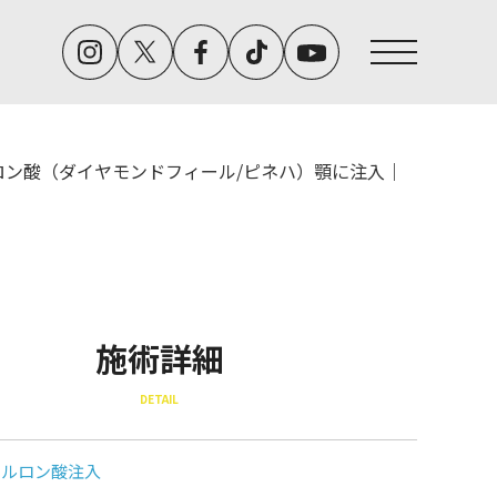
ロン酸（ダイヤモンドフィール/ピネハ）顎に注入｜
施術詳細
DETAIL
アルロン酸注入