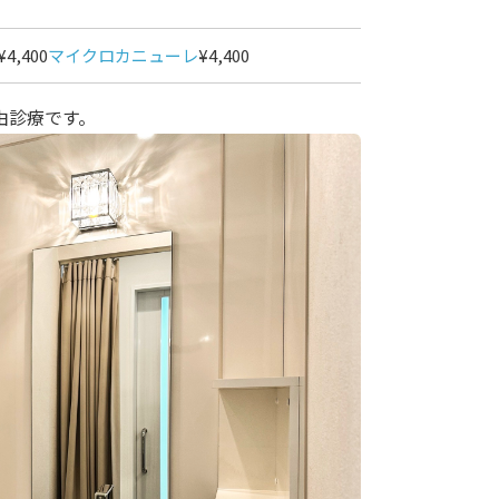
¥4,400
マイクロカニューレ
¥4,400
由診療です。