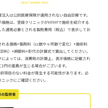
ABOUT NORMAL PRICE
酸注入は公的医療保険が適用されない自由診療です。
示価格は、登録クリニックがHYHYで施術を紹介する
した通常必要とされる製剤費用（税込）で表示してお
される価格=製剤料（cc数やヶ所数で変化）+施術料
再診料）+麻酔料+針代の計算式で算出してください。
クによっては、消費税の計算上、表示価格に記載され
に1円の差異が生じる場合がございます。
で選択項目のない料金が発生する可能性があります。必
リニックにご確認ください。
事の監修者