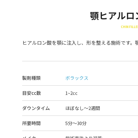
顎ヒアルロ
CHIN FILLE
ヒアルロン酸を顎に注入し、形を整える施術です。
製剤種類
ボラックス
目安cc数
1~2cc
ダウンタイム
ほぼなし〜2週間
所要時間
5分～30分