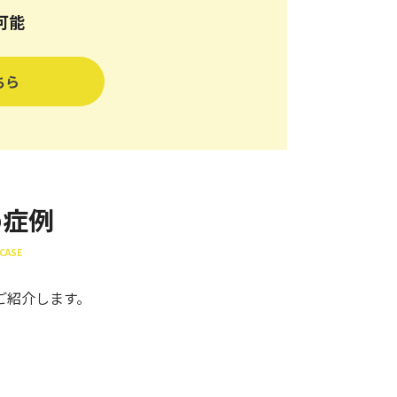
可能
ちら
め症例
CASE
ご紹介します。