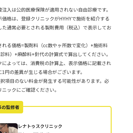
酸注入は公的医療保険が適用されない自由診療です。
示価格は、登録クリニックがHYHYで施術を紹介する
した通常必要とされる製剤費用（税込）で表示してお
される価格=製剤料（cc数やヶ所数で変化）+施術料
再診料）+麻酔料+針代の計算式で算出してください。
クによっては、消費税の計算上、表示価格に記載され
に1円の差異が生じる場合がございます。
で選択項目のない料金が発生する可能性があります。必
リニックにご確認ください。
事の監修者
レナトゥスクリニック