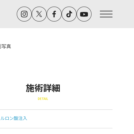
例写真
施術詳細
DETAIL
アルロン酸注入