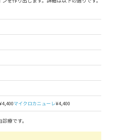
インを作り出します。詳細は以下の通りです。
¥4,400
マイクロカニューレ
¥4,400
由診療です。