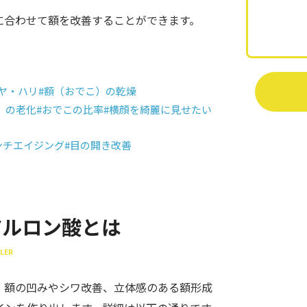
に合わせて額を改善することができます。
ヤ・ハリ
#額（おでこ）の乾燥
）の老化
#おでこの比率
#横顔を綺麗に見せたい
ンチエイジング
#目の開き改善
アルロン酸とは
LLER
。額の凹みやシワ改善、立体感のある額形成