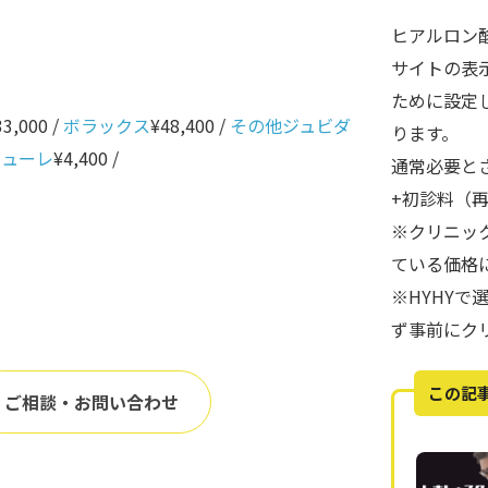
ヒアルロン
サイトの表
ために設定
33,000 /
ボラックス
¥48,400 /
その他ジュビダ
ります。
ニューレ
¥4,400 /
通常必要と
+初診料（
※クリニッ
ている価格
※HYHY
ず事前にク
この記
ご相談・お問い合わせ