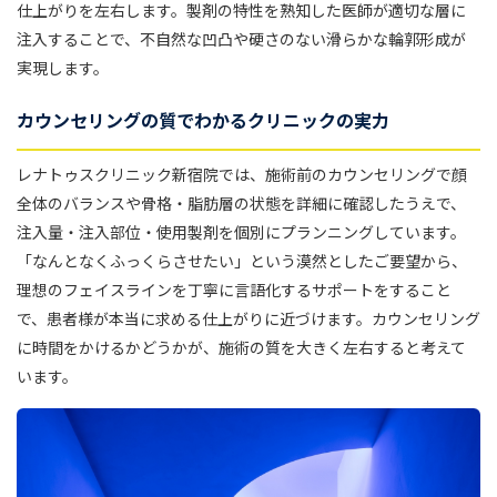
仕上がりを左右します。製剤の特性を熟知した医師が適切な層に
注入することで、不自然な凹凸や硬さのない滑らかな輪郭形成が
実現します。
カウンセリングの質でわかるクリニックの実力
レナトゥスクリニック新宿院では、施術前のカウンセリングで顔
全体のバランスや骨格・脂肪層の状態を詳細に確認したうえで、
注入量・注入部位・使用製剤を個別にプランニングしています。
「なんとなくふっくらさせたい」という漠然としたご要望から、
理想のフェイスラインを丁寧に言語化するサポートをすること
で、患者様が本当に求める仕上がりに近づけます。カウンセリング
に時間をかけるかどうかが、施術の質を大きく左右すると考えて
います。