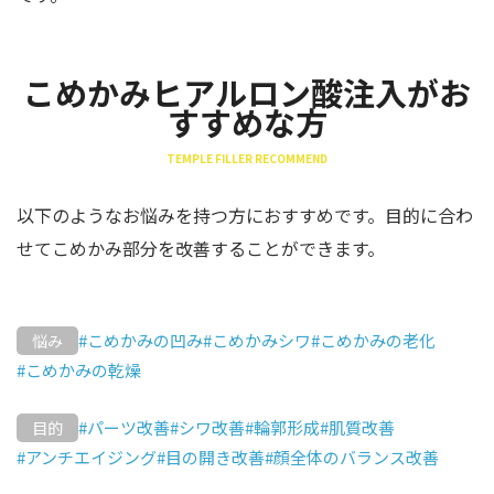
こめかみヒアルロン酸注入がお
すすめな方
TEMPLE FILLER RECOMMEND
以下のようなお悩みを持つ方におすすめです。目的に合わ
せてこめかみ部分を改善することができます。
#こめかみの凹み
#こめかみシワ
#こめかみの老化
悩み
#こめかみの乾燥
#パーツ改善
#シワ改善
#輪郭形成
#肌質改善
目的
#アンチエイジング
#目の開き改善
#顔全体のバランス改善