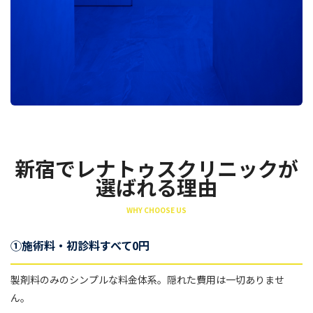
新宿でレナトゥスクリニックが
選ばれる理由
WHY CHOOSE US
①施術料・初診料すべて0円
製剤料のみのシンプルな料金体系。隠れた費用は一切ありませ
ん。