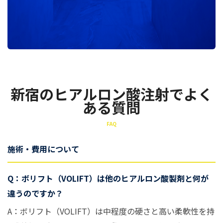
新宿のヒアルロン酸注射でよく
ある質問
FAQ
施術・費用について
Q：ボリフト（VOLIFT）は他のヒアルロン酸製剤と何が
違うのですか？
A：ボリフト（VOLIFT）は中程度の硬さと高い柔軟性を持