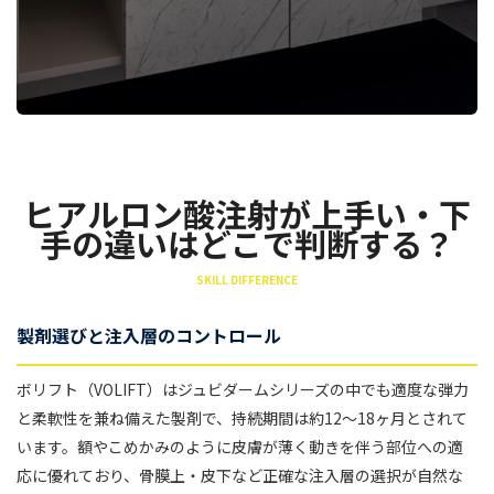
ヒアルロン酸注射が上手い・下
手の違いはどこで判断する？
SKILL DIFFERENCE
製剤選びと注入層のコントロール
ボリフト（VOLIFT）はジュビダームシリーズの中でも適度な弾力
と柔軟性を兼ね備えた製剤で、持続期間は約12〜18ヶ月とされて
います。額やこめかみのように皮膚が薄く動きを伴う部位への適
応に優れており、骨膜上・皮下など正確な注入層の選択が自然な