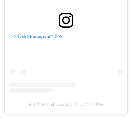
この投稿をInstagramで見る
副田周(@dr.shusoeda)がシェアした投稿