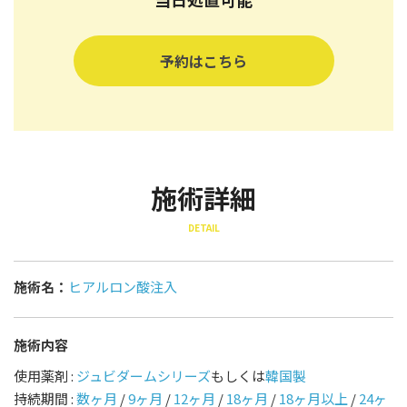
予約はこちら
施術詳細
DETAIL
施術名：
ヒアルロン酸注入
施術内容
使用薬剤 :
ジュビダームシリーズ
もしくは
韓国製
持続期間 :
数ヶ月
/
9ヶ月
/
12ヶ月
/
18ヶ月
/
18ヶ月以上
/
24ヶ