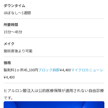
ダウンタイム
ほぼなし〜1週間
所要時間
15分～45分
メイク
施術直後より可能
価格
製剤料1ヶ所45,100円
ブロック麻酔
¥4,400
マイクロカニューレ
¥4,400
ヒアルロン酸注入は公的医療保険が適用されない自由診療
です。