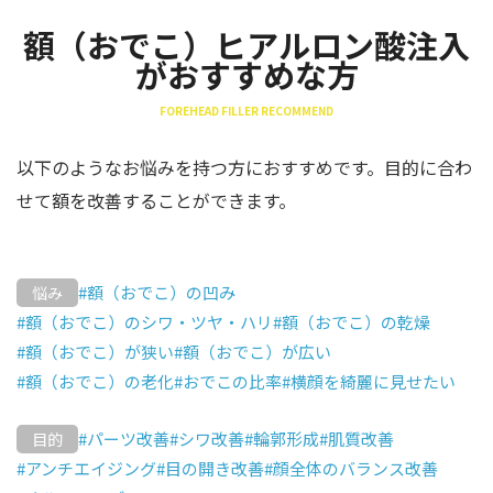
額（おでこ）ヒアルロン酸注入
がおすすめな方
FOREHEAD FILLER RECOMMEND
以下のようなお悩みを持つ方におすすめです。目的に合わ
せて額を改善することができます。
#額（おでこ）の凹み
悩み
#額（おでこ）のシワ・ツヤ・ハリ
#額（おでこ）の乾燥
#額（おでこ）が狭い
#額（おでこ）が広い
#額（おでこ）の老化
#おでこの比率
#横顔を綺麗に見せたい
#パーツ改善
#シワ改善
#輪郭形成
#肌質改善
目的
#アンチエイジング
#目の開き改善
#顔全体のバランス改善