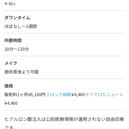
4~6cc
ダウンタイム
ほぼなし〜2週間
所要時間
20分～120分
メイク
施術直後より可能
価格
製剤料1ヶ所45,100円
ブロック麻酔
¥4,400
マイクロカニューレ
¥4,400
ヒアルロン酸注入は公的医療保険が適用されない自由診療
です。