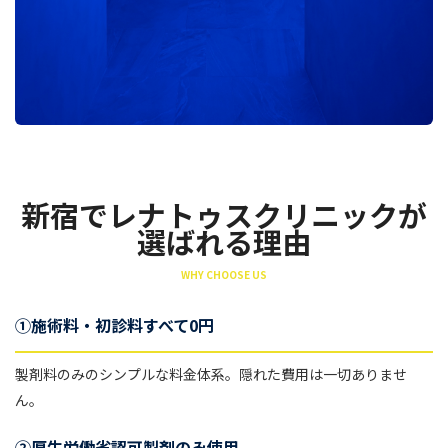
新宿でレナトゥスクリニックが
選ばれる理由
WHY CHOOSE US
①施術料・初診料すべて0円
製剤料のみのシンプルな料金体系。隠れた費用は一切ありませ
ん。
②厚生労働省認可製剤のみ使用