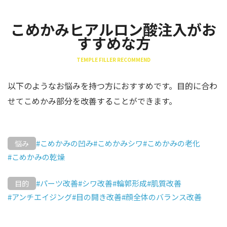
こめかみヒアルロン酸注入がお
すすめな方
TEMPLE FILLER RECOMMEND
以下のようなお悩みを持つ方におすすめです。目的に合わ
せてこめかみ部分を改善することができます。
#こめかみの凹み
#こめかみシワ
#こめかみの老化
悩み
#こめかみの乾燥
#パーツ改善
#シワ改善
#輪郭形成
#肌質改善
目的
#アンチエイジング
#目の開き改善
#顔全体のバランス改善