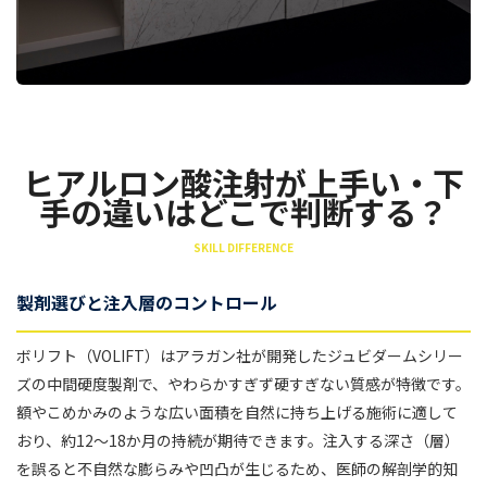
ヒアルロン酸注射が上手い・下
手の違いはどこで判断する？
SKILL DIFFERENCE
製剤選びと注入層のコントロール
ボリフト（VOLIFT）はアラガン社が開発したジュビダームシリー
ズの中間硬度製剤で、やわらかすぎず硬すぎない質感が特徴です。
額やこめかみのような広い面積を自然に持ち上げる施術に適して
おり、約12〜18か月の持続が期待できます。注入する深さ（層）
を誤ると不自然な膨らみや凹凸が生じるため、医師の解剖学的知