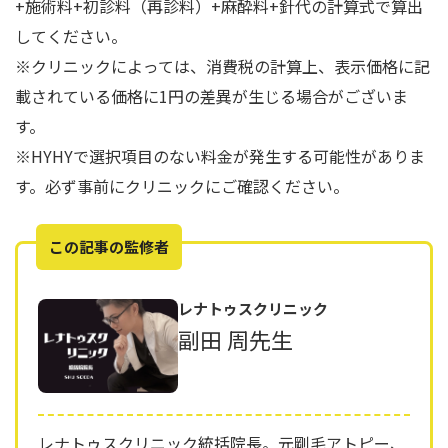
+施術料+初診料（再診料）+麻酔料+針代の計算式で算出
してください。
※クリニックによっては、消費税の計算上、表示価格に記
載されている価格に1円の差異が生じる場合がございま
す。
※HYHYで選択項目のない料金が発生する可能性がありま
す。必ず事前にクリニックにご確認ください。
この記事の監修者
レナトゥスクリニック
副田 周先生
レナトゥスクリニック統括院長。元剛毛アトピー、