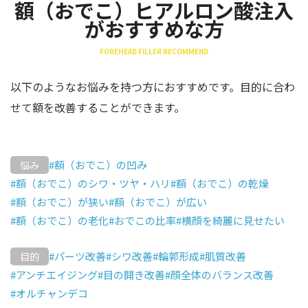
額（おでこ）ヒアルロン酸注入
がおすすめな方
FOREHEAD FILLER RECOMMEND
以下のようなお悩みを持つ方におすすめです。目的に合わ
せて額を改善することができます。
#額（おでこ）の凹み
悩み
#額（おでこ）のシワ・ツヤ・ハリ
#額（おでこ）の乾燥
#額（おでこ）が狭い
#額（おでこ）が広い
#額（おでこ）の老化
#おでこの比率
#横顔を綺麗に見せたい
#パーツ改善
#シワ改善
#輪郭形成
#肌質改善
目的
#アンチエイジング
#目の開き改善
#顔全体のバランス改善
#オルチャンデコ