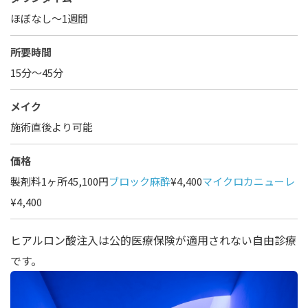
ほぼなし〜1週間
所要時間
15分～45分
メイク
施術直後より可能
価格
製剤料1ヶ所45,100円
ブロック麻酔
¥4,400
マイクロカニューレ
¥4,400
ヒアルロン酸注入は公的医療保険が適用されない自由診療
です。