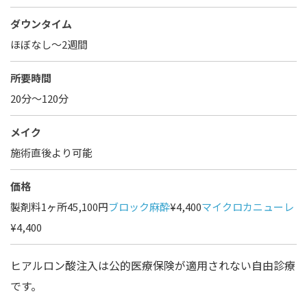
ダウンタイム
ほぼなし〜2週間
所要時間
20分～120分
メイク
施術直後より可能
価格
製剤料1ヶ所45,100円
ブロック麻酔
¥4,400
マイクロカニューレ
¥4,400
ヒアルロン酸注入は公的医療保険が適用されない自由診療
です。