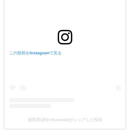
この投稿をInstagramで見る
副田周(@dr.shusoeda)がシェアした投稿