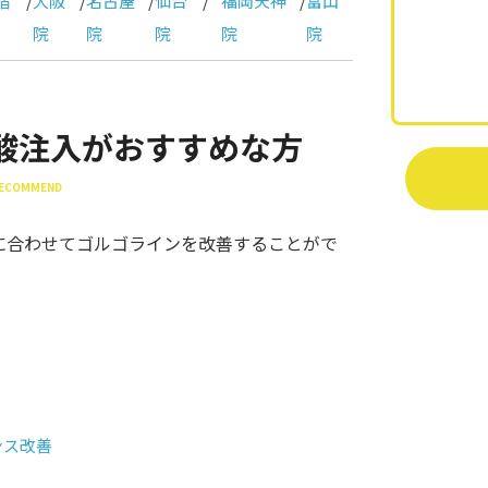
宿
/
大阪
/
名古屋
/
仙台
/
福岡天神
/
富山
院
院
院
院
院
酸注入がおすすめな方
 RECOMMEND
に合わせてゴルゴラインを改善することがで
ンス改善