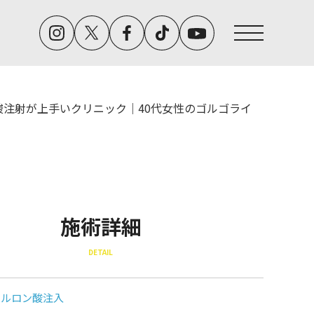
酸注射が上手いクリニック｜40代女性のゴルゴライ
施術詳細
DETAIL
アルロン酸注入