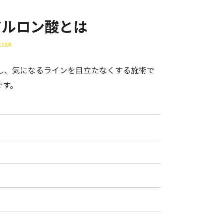
アルロン酸とは
LLER
し、気になるラインを目立たなくする施術で
です。