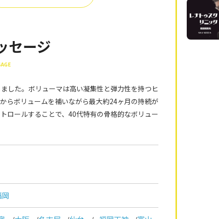
ッセージ
SAGE
用しました。ボリューマは高い凝集性と弾力性を持つヒ
からボリュームを補いながら最大約24ヶ月の持続が
トロールすることで、40代特有の骨格的なボリュー
。
福岡