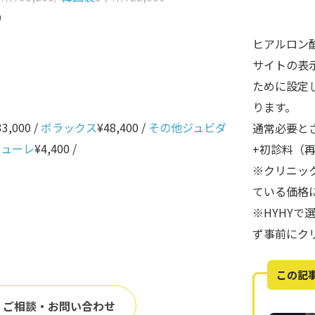
0
ヒアルロン
サイトの表
ために設定
ります。
33,000 /
ボラックス
¥48,400 /
その他ジュビダ
通常必要と
ニューレ
¥4,400 /
+初診料（
※クリニッ
ている価格
※HYHY
ず事前にク
この記
ご相談・お問い合わせ