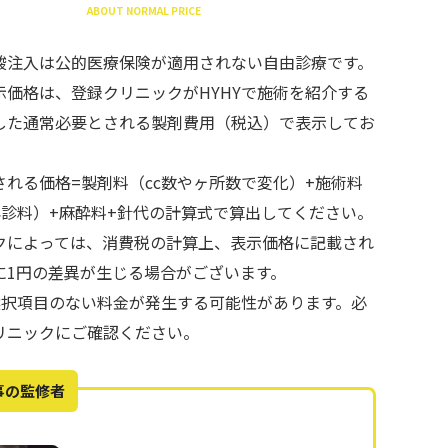
ABOUT NORMAL PRICE
酸注入は公的医療保険が適用されない自由診療です。
示価格は、登録クリニックがHYHYで施術を紹介する
した通常必要とされる製剤費用（税込）で表示してお
される価格=製剤料（cc数やヶ所数で変化）+施術料
再診料）+麻酔料+針代の計算式で算出してください。
クによっては、消費税の計算上、表示価格に記載され
に1円の差異が生じる場合がございます。
で選択項目のない料金が発生する可能性があります。必
リニックにご確認ください。
事の監修者