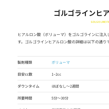
ゴルゴラインヒ
GOLGO LINE FI
ヒアルロン酸（ボリューマ）をゴルゴラインに注入
す。ゴルゴラインヒアルロン酸の詳細は以下の通り
製剤種類
ボリューマ
目安cc数
1~2cc
ダウンタイム
ほぼなし〜2週間
所要時間
5分～30分