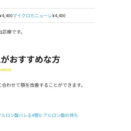
¥4,400
マイクロカニューレ
¥4,400
由診療です。
入がおすすめな方
COMMEND
に合わせて顎を改善することができます。
アルロン酸バレる
#顎ヒアルロン酸の持ち