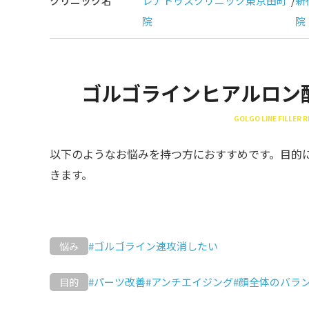
クリニック名
レナトゥスクリニック東京田町
/
新
院
院
ゴルゴラインヒアルロン
GOLGO LINE FILLER
以下のようなお悩みを持つ方におすすめです。目的
きます。
#ゴルゴライン速攻消したい
悩み
#パーツ改善
#アンチエイジング
#顔全体のバラ
目的