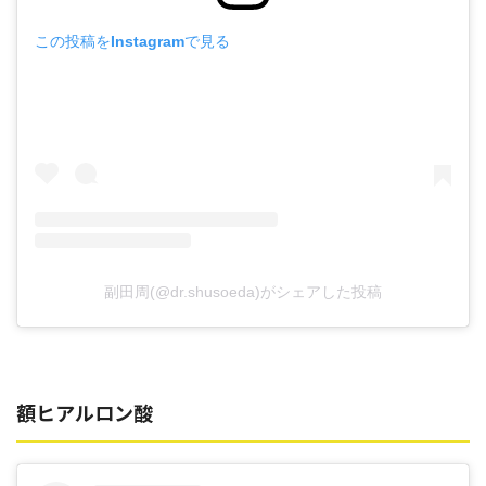
この投稿をInstagramで見る
副田周(@dr.shusoeda)がシェアした投稿
額ヒアルロン酸