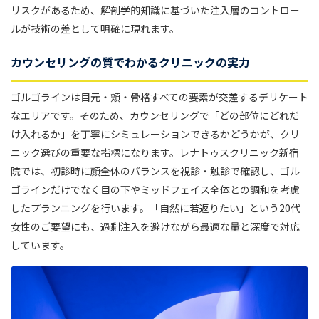
リスクがあるため、解剖学的知識に基づいた注入層のコントロー
ルが技術の差として明確に現れます。
カウンセリングの質でわかるクリニックの実力
ゴルゴラインは目元・頬・骨格すべての要素が交差するデリケート
なエリアです。そのため、カウンセリングで「どの部位にどれだ
け入れるか」を丁寧にシミュレーションできるかどうかが、クリ
ニック選びの重要な指標になります。レナトゥスクリニック新宿
院では、初診時に顔全体のバランスを視診・触診で確認し、ゴル
ゴラインだけでなく目の下やミッドフェイス全体との調和を考慮
したプランニングを行います。「自然に若返りたい」という20代
女性のご要望にも、過剰注入を避けながら最適な量と深度で対応
しています。