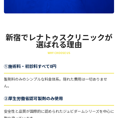
新宿でレナトゥスクリニックが
選ばれる理由
WHY CHOOSE US
①施術料・初診料すべて0円
製剤料のみのシンプルな料金体系。隠れた費用は一切ありませ
ん。
②厚生労働省認可製剤のみ使用
安全性と品質が国際的に認められたジュビダームシリーズを中心に