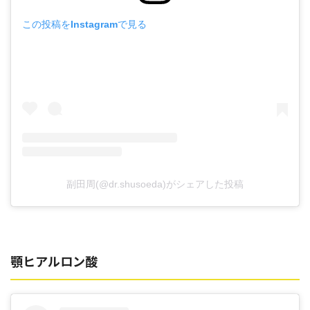
この投稿をInstagramで見る
副田周(@dr.shusoeda)がシェアした投稿
顎ヒアルロン酸