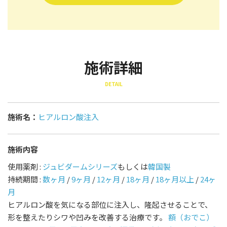
施術詳細
DETAIL
施術名：
ヒアルロン酸注入
施術内容
使用薬剤 :
ジュビダームシリーズ
もしくは
韓国製
持続期間 :
数ヶ月
/
9ヶ月
/
12ヶ月
/
18ヶ月
/
18ヶ月以上
/
24ヶ
月
ヒアルロン酸を気になる部位に注入し、隆起させることで、
形を整えたりシワや凹みを改善する治療です。
額（おでこ）