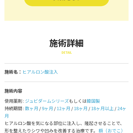
施術詳細
DETAIL
施術名：
ヒアルロン酸注入
施術内容
使用薬剤 :
ジュビダームシリーズ
もしくは
韓国製
持続期間 :
数ヶ月
/
9ヶ月
/
12ヶ月
/
18ヶ月
/
18ヶ月以上
/
24ヶ
月
ヒアルロン酸を気になる部位に注入し、隆起させることで、
形を整えたりシワや凹みを改善する治療です。
額（おでこ）