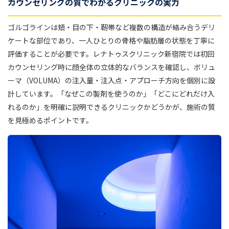
カウンセリングの質でわかるクリニックの実力
ゴルゴラインは頬・目の下・靭帯など複数の構造が絡み合うデリ
ケートな部位であり、一人ひとりの骨格や脂肪層の状態を丁寧に
評価することが必要です。レナトゥスクリニック新宿院では初回
カウンセリング時に顔全体の立体的なバランスを確認し、ボリュ
ーマ（VOLUMA）の注入量・注入点・アプローチ方向を個別に設
計しています。「なぜこの製剤を使うのか」「どこにどれだけ入
れるのか」を明確に説明できるクリニックかどうかが、施術の質
を見極めるポイントです。