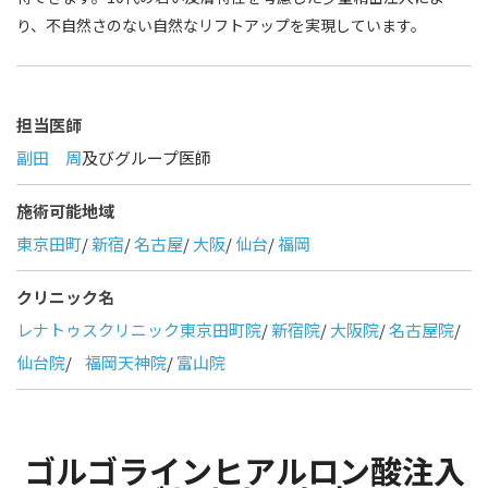
り、不自然さのない自然なリフトアップを実現しています。
担当医師
副田 周
及びグループ医師
施術可能地域
東京田町
/
新宿
/
名古屋
/
大阪
/
仙台
/
福岡
クリニック名
レナトゥスクリニック東京田町院
/
新宿院
/
大阪院
/
名古屋院
/
仙台院
/
福岡天神院
/
富山院
ゴルゴラインヒアルロン酸注入