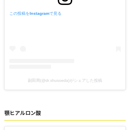
この投稿をInstagramで見る
副田周(@dr.shusoeda)がシェアした投稿
顎ヒアルロン酸