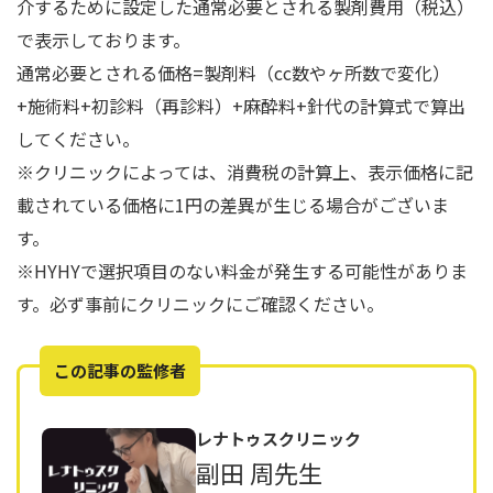
介するために設定した通常必要とされる製剤費用（税込）
で表示しております。
通常必要とされる価格=製剤料（cc数やヶ所数で変化）
+施術料+初診料（再診料）+麻酔料+針代の計算式で算出
してください。
※クリニックによっては、消費税の計算上、表示価格に記
載されている価格に1円の差異が生じる場合がございま
す。
※HYHYで選択項目のない料金が発生する可能性がありま
す。必ず事前にクリニックにご確認ください。
この記事の監修者
レナトゥスクリニック
副田 周先生