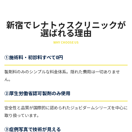
新宿でレナトゥスクリニックが
選ばれる理由
WHY CHOOSE US
①施術料・初診料すべて0円
製剤料のみのシンプルな料金体系。隠れた費用は一切ありませ
ん。
②厚生労働省認可製剤のみ使用
安全性と品質が国際的に認められたジュビダームシリーズを中心に
取り扱っています。
③症例写真で技術が見える