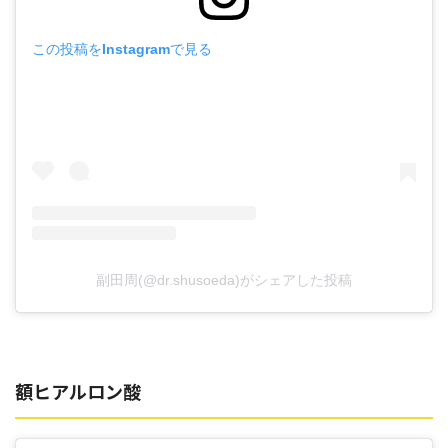
この投稿をInstagramで見る
副田周(@dr.shusoeda)がシェアした投稿
額ヒアルロン酸