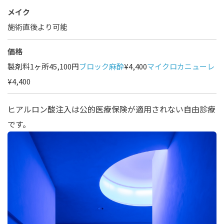
メイク
施術直後より可能
価格
製剤料1ヶ所45,100円
ブロック麻酔
¥4,400
マイクロカニューレ
¥4,400
ヒアルロン酸注入は公的医療保険が適用されない自由診療
です。