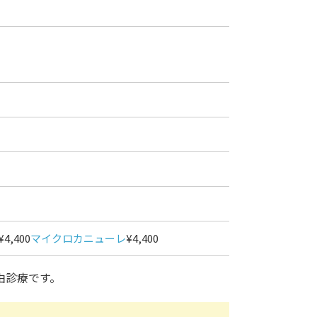
¥4,400
マイクロカニューレ
¥4,400
由診療です。