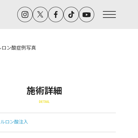
ルロン酸症例写真
施術詳細
DETAIL
アルロン酸注入