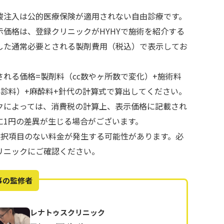
酸注入は公的医療保険が適用されない自由診療です。
示価格は、登録クリニックがHYHYで施術を紹介する
した通常必要とされる製剤費用（税込）で表示してお
される価格=製剤料（cc数やヶ所数で変化）+施術料
再診料）+麻酔料+針代の計算式で算出してください。
クによっては、消費税の計算上、表示価格に記載され
に1円の差異が生じる場合がございます。
で選択項目のない料金が発生する可能性があります。必
リニックにご確認ください。
事の監修者
レナトゥスクリニック