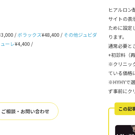
ヒアルロン
サイトの表
ために設定
33,000 /
ボラックス
¥48,400 /
その他ジュビダ
ります。
ニューレ
¥4,400 /
通常必要と
+初診料（
※クリニッ
ている価格
※HYHY
ず事前にク
この記
ご相談・お問い合わせ