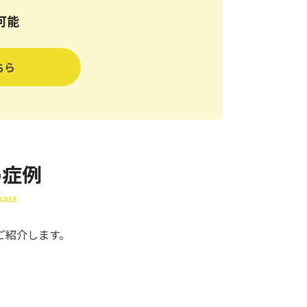
可能
ちら
め症例
CASE
ご紹介します。