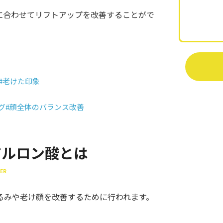
に合わせてリフトアップを改善することがで
#老けた印象
グ
#顔全体のバランス改善
アルロン酸とは
LER
るみや老け顔を改善するために行われます。
。