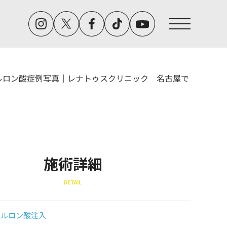
ルロン酸症例写真｜レナトゥスクリニック 名古屋で
施術詳細
DETAIL
アルロン酸注入