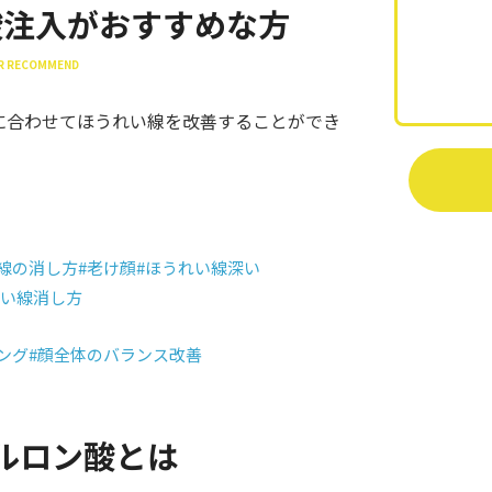
酸注入がおすすめな方
ER RECOMMEND
に合わせてほうれい線を改善することができ
線の消し方
#老け顔
#ほうれい線深い
れい線消し方
ング
#顔全体のバランス改善
ルロン酸とは