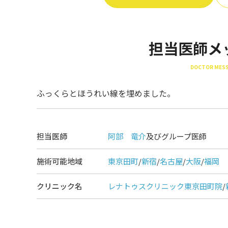
担当医師メ
DOCTOR MES
ふっくらとほうれい線を埋めました。
担当医師
阿部 竜介
及びグループ医師
施術可能地域
東京田町
/
新宿
/
名古屋
/
大阪
/
福岡
クリニック名
レナトゥスクリニック東京田町院
/