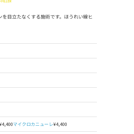
 FILLER
ンを目立たなくする施術です。ほうれい線ヒ
¥4,400
マイクロカニューレ
¥4,400