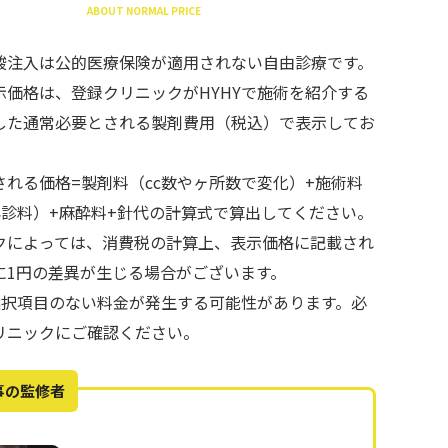
ABOUT NORMAL PRICE
酸注入は公的医療保険が適用されない自由診療です。
示価格は、登録クリニックがHYHYで施術を紹介する
した通常必要とされる製剤費用（税込）で表示してお
される価格=製剤料（cc数やヶ所数で変化）+施術料
再診料）+麻酔料+針代の計算式で算出してください。
クによっては、消費税の計算上、表示価格に記載され
に1円の差異が生じる場合がございます。
で選択項目のない料金が発生する可能性があります。必
リニックにご確認ください。
事の監修者