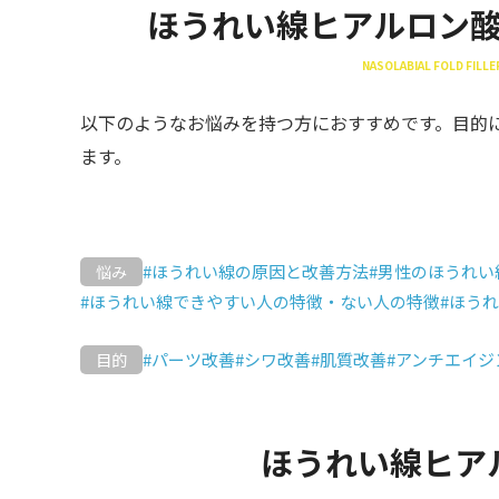
ほうれい線ヒアルロン
NASOLABIAL FOLD FILL
以下のようなお悩みを持つ方におすすめです。目的
ます。
#ほうれい線の原因と改善方法
#男性のほうれい
悩み
#ほうれい線できやすい人の特徴・ない人の特徴
#ほう
#パーツ改善
#シワ改善
#肌質改善
#アンチエイジ
目的
ほうれい線ヒア