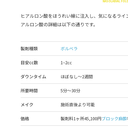
NASOLABIAL FOLD
ヒアルロン酸をほうれい線に注入し、気になるライ
アルロン酸の詳細は以下の通りです。
製剤種類
ボルベラ
目安cc数
1~2cc
ダウンタイム
ほぼなし〜2週間
所要時間
5分～30分
メイク
施術直後より可能
価格
製剤料1ヶ所45,100円
ブロック麻酔