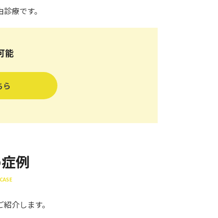
由診療です。
可能
ちら
め症例
CASE
ご紹介します。