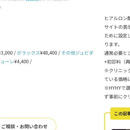
0
ヒアルロン
サイトの表
ために設定
ります。
33,000 /
ボラックス
¥48,400 /
その他ジュビダ
通常必要と
ニューレ
¥4,400 /
+初診料（
※クリニッ
ている価格
※HYHY
ず事前にク
この記
ご相談・お問い合わせ