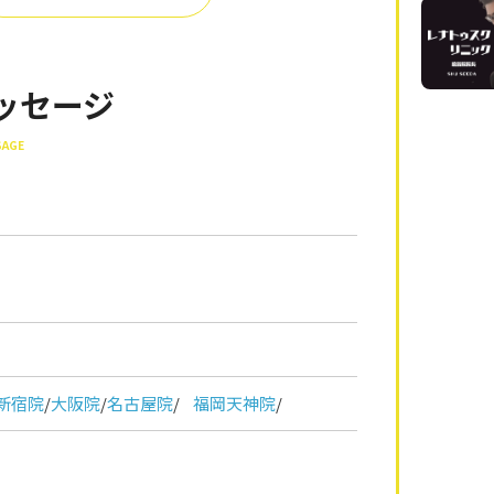
ッセージ
SAGE
新宿院
/
大阪院
/
名古屋院
/
福岡天神院
/