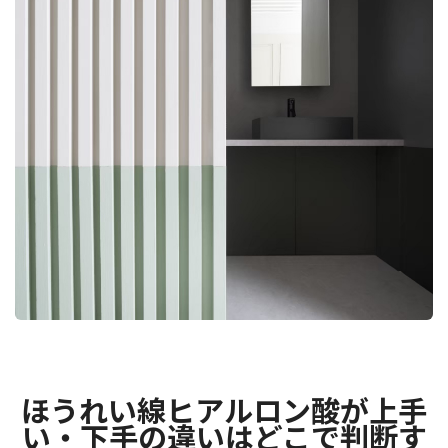
ほうれい線ヒアルロン酸が上手
い・下手の違いはどこで判断す