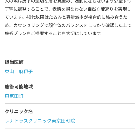
入の際は皮下の適切な層を見極め、過剰にならないよう少量ずつ
丁寧に調整することで、表情を損なわない自然な若返りを実現し
ています。40代以降はたるみと容量減少が複合的に絡み合うた
め、カウンセリングで顔全体のバランスをしっかり確認した上で
施術プランをご提案することを大切にしています。
担当医師
東山 麻伊子
施術可能地域
東京田町
クリニック名
レナトゥスクリニック東京田町院