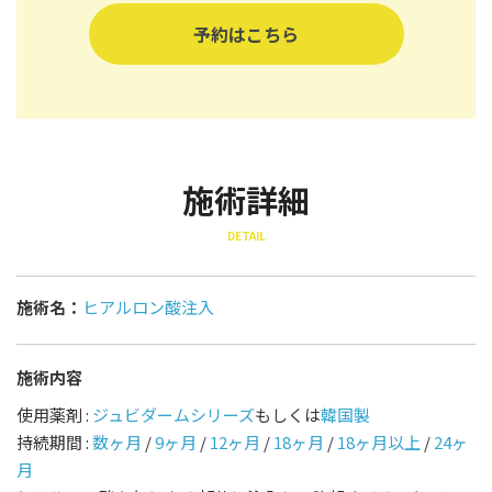
予約はこちら
施術詳細
DETAIL
施術名：
ヒアルロン酸注入
施術内容
使用薬剤 :
ジュビダームシリーズ
もしくは
韓国製
持続期間 :
数ヶ月
/
9ヶ月
/
12ヶ月
/
18ヶ月
/
18ヶ月以上
/
24ヶ
月