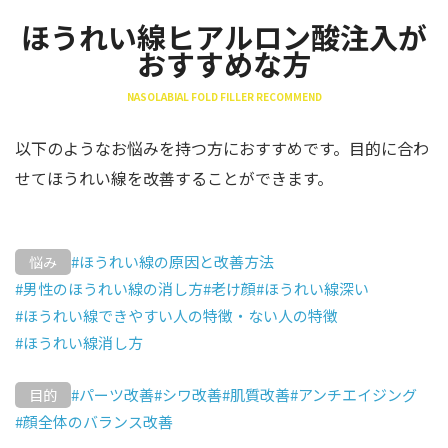
ほうれい線ヒアルロン酸注入が
おすすめな方
NASOLABIAL FOLD FILLER RECOMMEND
以下のようなお悩みを持つ方におすすめです。目的に合わ
せてほうれい線を改善することができます。
#ほうれい線の原因と改善方法
悩み
#男性のほうれい線の消し方
#老け顔
#ほうれい線深い
#ほうれい線できやすい人の特徴・ない人の特徴
#ほうれい線消し方
#パーツ改善
#シワ改善
#肌質改善
#アンチエイジング
目的
#顔全体のバランス改善