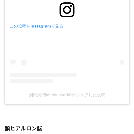
この投稿をInstagramで見る
副田周(@dr.shusoeda)がシェアした投稿
額ヒアルロン酸