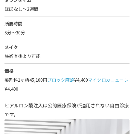
ほぼなし〜2週間
所要時間
5分～30分
メイク
施術直後より可能
価格
製剤料1ヶ所45,100円
ブロック麻酔
¥4,400
マイクロカニューレ
¥4,400
ヒアルロン酸注入は公的医療保険が適用されない自由診療
です。