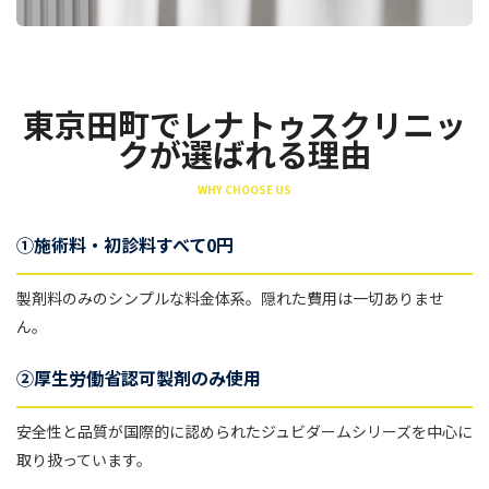
東京田町でレナトゥスクリニッ
クが選ばれる理由
WHY CHOOSE US
①施術料・初診料すべて0円
製剤料のみのシンプルな料金体系。隠れた費用は一切ありませ
ん。
②厚生労働省認可製剤のみ使用
安全性と品質が国際的に認められたジュビダームシリーズを中心に
取り扱っています。