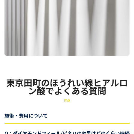
東京田町のほうれい線ヒアルロ
ン酸でよくある質問
FAQ
施術・費用について
Q：ダイヤモンドフィール/ピネハの効果はどのくらい持続