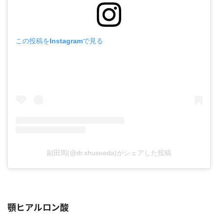
この投稿をInstagramで見る
副田周(@dr.shusoeda)がシェアした投稿
顎ヒアルロン酸