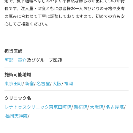
剤で、皮下組織へなじみやすく不自然な膨らみが出にくいのが特
長です。注入量・深度ともに患者様お一人おひとりの骨格や皮膚
の厚みに合わせて丁寧に調整しておりますので、初めての方も安
心してご相談ください。
担当医師
阿部 竜介
及びグループ医師
施術可能地域
東京田町
/
新宿
/
名古屋
/
大阪
/
福岡
クリニック名
レナトゥスクリニック東京田町院
/
新宿院
/
大阪院
/
名古屋院
/
福岡天神院
/