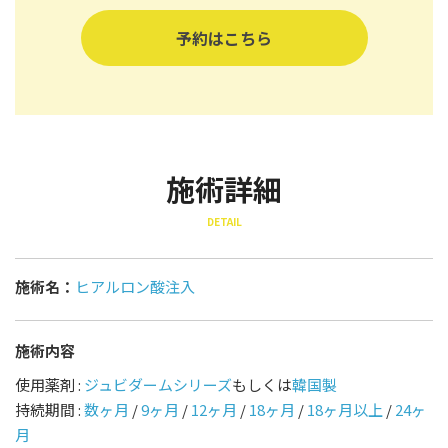
予約はこちら
施術詳細
DETAIL
施術名：
ヒアルロン酸注入
施術内容
使用薬剤 :
ジュビダームシリーズ
もしくは
韓国製
持続期間 :
数ヶ月
/
9ヶ月
/
12ヶ月
/
18ヶ月
/
18ヶ月以上
/
24ヶ
月