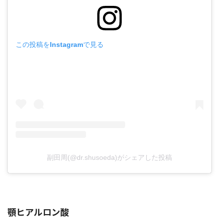
この投稿をInstagramで見る
副田周(@dr.shusoeda)がシェアした投稿
顎ヒアルロン酸