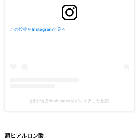
この投稿をInstagramで見る
副田周(@dr.shusoeda)がシェアした投稿
額ヒアルロン酸