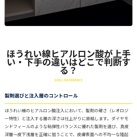
ほうれい線ヒアルロン酸が上手
い・下手の違いはどこで判断す
る？
SKILL DIFFERENCE
製剤選びと注入層のコントロール
ほうれい線のヒアルロン酸注入において、製剤の硬さ（レオロジ
ー特性）と注入する層の深さは仕上がりに直結します。ダイヤモ
ンドフィールのような粘弾性バランスに優れた製剤を選び、真皮
深層〜皮下浅層を正確に狙うことで、皮膚表面への不均一な隆起