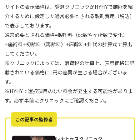
サイトの表示価格は、登録クリニックがHYHYで施術を紹
介するために設定した通常必要とされる製剤費用（税込）
で表示しております。
通常必要とされる価格=製剤料（cc数やヶ所数で変化）
+施術料+初診料（再診料）+麻酔料+針代の計算式で算出
してください。
※クリニックによっては、消費税の計算上、表示価格に記
載されている価格に1円の差異が生じる場合がございま
す。
※HYHYで選択項目のない料金が発生する可能性がありま
す。必ず事前にクリニックにご確認ください。
この記事の監修者
レナトゥスクリニック