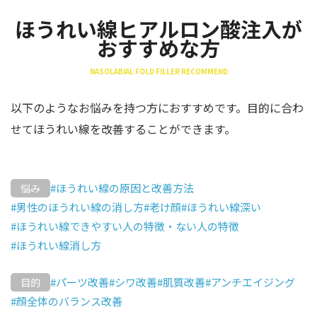
ほうれい線ヒアルロン酸注入が
おすすめな方
NASOLABIAL FOLD FILLER RECOMMEND
以下のようなお悩みを持つ方におすすめです。目的に合わ
せてほうれい線を改善することができます。
#ほうれい線の原因と改善方法
悩み
#男性のほうれい線の消し方
#老け顔
#ほうれい線深い
#ほうれい線できやすい人の特徴・ない人の特徴
#ほうれい線消し方
#パーツ改善
#シワ改善
#肌質改善
#アンチエイジング
目的
#顔全体のバランス改善