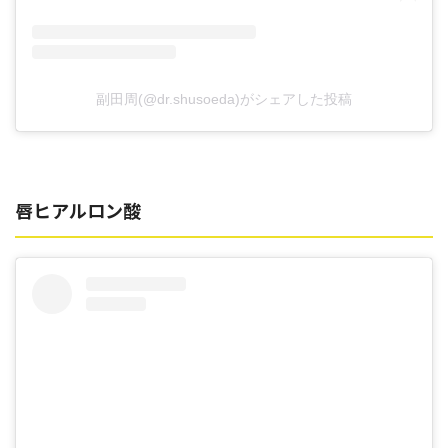
副田周(@dr.shusoeda)がシェアした投稿
唇ヒアルロン酸