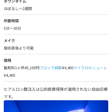
ダウンタイム
ほぼなし〜2週間
所要時間
5分～30分
メイク
施術直後より可能
価格
製剤料1ヶ所45,100円
ブロック麻酔
¥4,400
マイクロカニューレ
¥4,400
ヒアルロン酸注入は公的医療保険が適用されない自由診療
です。