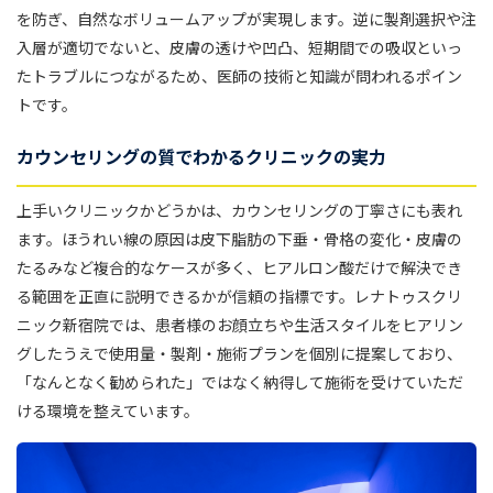
を防ぎ、自然なボリュームアップが実現します。逆に製剤選択や注
入層が適切でないと、皮膚の透けや凹凸、短期間での吸収といっ
たトラブルにつながるため、医師の技術と知識が問われるポイン
トです。
カウンセリングの質でわかるクリニックの実力
上手いクリニックかどうかは、カウンセリングの丁寧さにも表れ
ます。ほうれい線の原因は皮下脂肪の下垂・骨格の変化・皮膚の
たるみなど複合的なケースが多く、ヒアルロン酸だけで解決でき
る範囲を正直に説明できるかが信頼の指標です。レナトゥスクリ
ニック新宿院では、患者様のお顔立ちや生活スタイルをヒアリン
グしたうえで使用量・製剤・施術プランを個別に提案しており、
「なんとなく勧められた」ではなく納得して施術を受けていただ
ける環境を整えています。