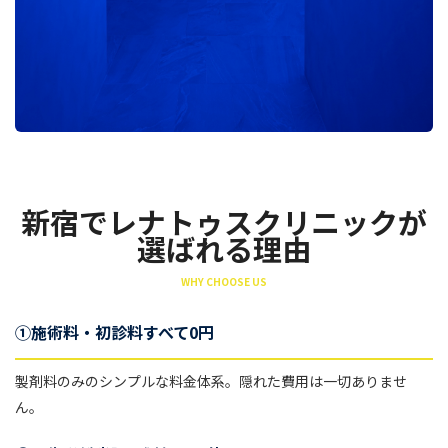
新宿でレナトゥスクリニックが
選ばれる理由
WHY CHOOSE US
①施術料・初診料すべて0円
製剤料のみのシンプルな料金体系。隠れた費用は一切ありませ
ん。