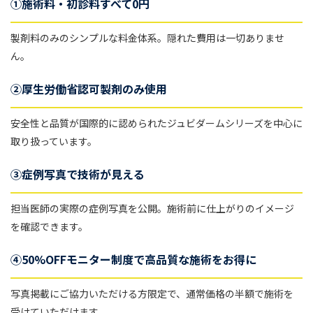
①施術料・初診料すべて0円
製剤料のみのシンプルな料金体系。隠れた費用は一切ありませ
ん。
②厚生労働省認可製剤のみ使用
安全性と品質が国際的に認められたジュビダームシリーズを中心に
取り扱っています。
③症例写真で技術が見える
担当医師の実際の症例写真を公開。施術前に仕上がりのイメージ
を確認できます。
④50%OFFモニター制度で高品質な施術をお得に
写真掲載にご協力いただける方限定で、通常価格の半額で施術を
受けていただけます。