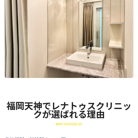
福岡天神でレナトゥスクリニッ
クが選ばれる理由
WHY CHOOSE US