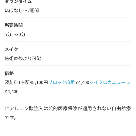
ダウンタイム
ほぼなし〜2週間
所要時間
5分～30分
メイク
施術直後より可能
価格
製剤料1ヶ所45,100円
ブロック麻酔
¥4,400
マイクロカニューレ
¥4,400
ヒアルロン酸注入は公的医療保険が適用されない自由診療
です。