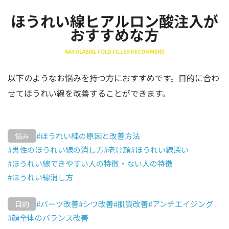
ほうれい線ヒアルロン酸注入が
おすすめな方
NASOLABIAL FOLD FILLER RECOMMEND
以下のようなお悩みを持つ方におすすめです。目的に合わ
せてほうれい線を改善することができます。
#ほうれい線の原因と改善方法
悩み
#男性のほうれい線の消し方
#老け顔
#ほうれい線深い
#ほうれい線できやすい人の特徴・ない人の特徴
#ほうれい線消し方
#パーツ改善
#シワ改善
#肌質改善
#アンチエイジング
目的
#顔全体のバランス改善