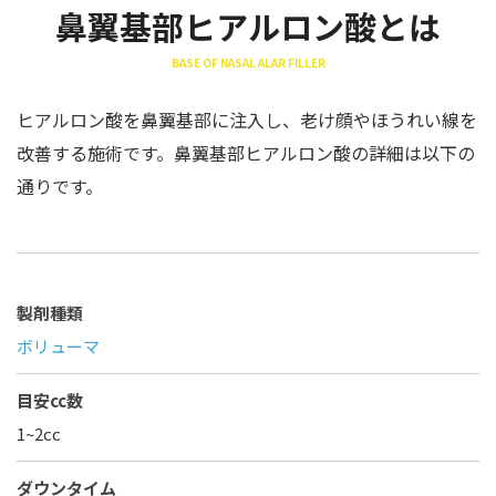
鼻翼基部ヒアルロン酸とは
BASE OF NASAL ALAR FILLER
ヒアルロン酸を鼻翼基部に注入し、老け顔やほうれい線を
改善する施術です。鼻翼基部ヒアルロン酸の詳細は以下の
通りです。
製剤種類
ボリューマ
目安cc数
1~2cc
ダウンタイム