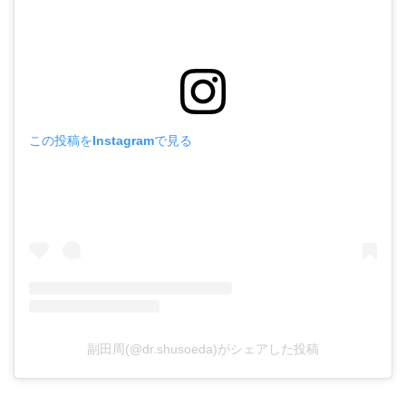
この投稿をInstagramで見る
副田周(@dr.shusoeda)がシェアした投稿